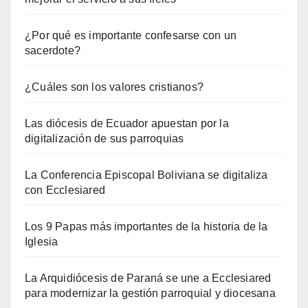
¿Por qué es importante confesarse con un
sacerdote?
¿Cuáles son los valores cristianos?
Las diócesis de Ecuador apuestan por la
digitalización de sus parroquias
La Conferencia Episcopal Boliviana se digitaliza
con Ecclesiared
Los 9 Papas más importantes de la historia de la
Iglesia
La Arquidiócesis de Paraná se une a Ecclesiared
para modernizar la gestión parroquial y diocesana