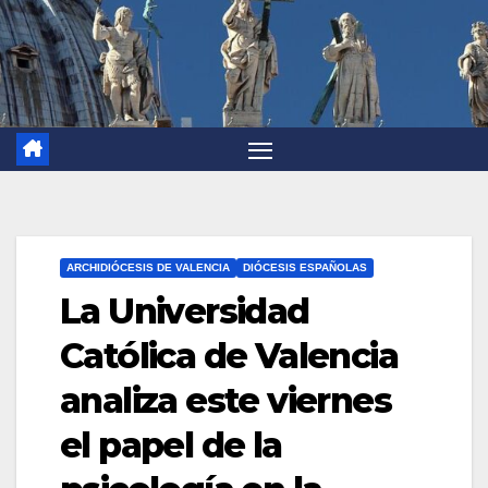
ARCHIDIÓCESIS DE VALENCIA
DIÓCESIS ESPAÑOLAS
La Universidad
Católica de Valencia
analiza este viernes
el papel de la