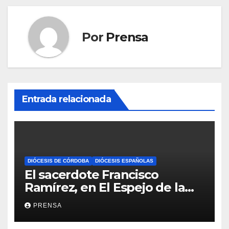
Por
Prensa
Entrada relacionada
DIÓCESIS DE CÓRDOBA
DIÓCESIS ESPAÑOLAS
El sacerdote Francisco
Ramírez, en El Espejo de la
Iglesia
PRENSA