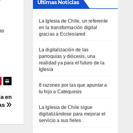
Últimas Noticias
La Iglesia de Chile, un referente
en la transformación digital
vas
gracias a Ecclesiared
La digitalización de las
parroquias y diócesis, una
realidad ya para el futuro de la
Iglesia
8 razones por las que apuntar a
tu hijo a Catequesis
da en
pas
La Iglesia de Chile sigue
digitalizándose para mejorar el
servicio a sus fieles