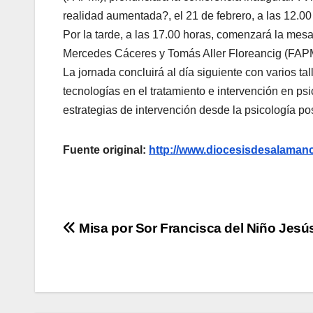
realidad aumentada?, el 21 de febrero, a las 12.00 
Por la tarde, a las 17.00 horas, comenzará la mes
Mercedes Cáceres y Tomás Aller Floreancig (FAPM
La jornada concluirá al día siguiente con varios ta
tecnologías en el tratamiento e intervención en psi
estrategias de intervención desde la psicología posi
Fuente original:
http://www.diocesisdesalama
Navegación
Misa por Sor Francisca del Niño Jesú
de
entradas