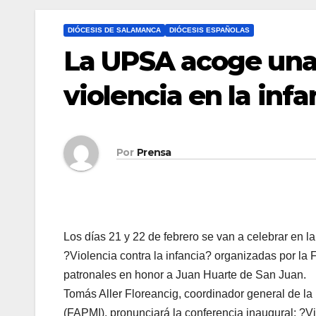
DIÓCESIS DE SALAMANCA
DIÓCESIS ESPAÑOLAS
La UPSA acoge unas
violencia en la infa
Por
Prensa
Los días 21 y 22 de febrero se van a celebrar en 
?Violencia contra la infancia? organizadas por la
patronales en honor a Juan Huarte de San Juan.
Tomás Aller Floreancig, coordinador general de la 
(FAPMI), pronunciará la conferencia inaugural: ?Vi