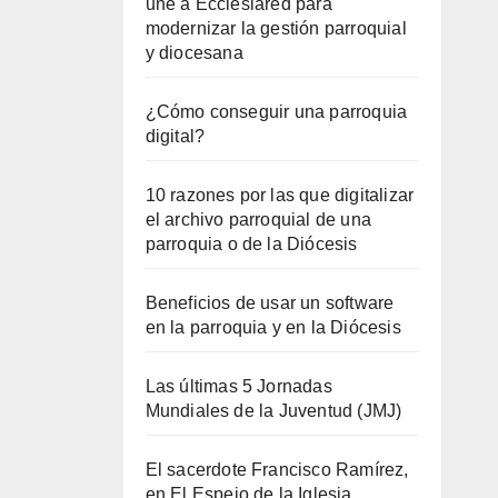
une a Ecclesiared para
modernizar la gestión parroquial
y diocesana
¿Cómo conseguir una parroquia
digital?
10 razones por las que digitalizar
el archivo parroquial de una
parroquia o de la Diócesis
Beneficios de usar un software
en la parroquia y en la Diócesis
Las últimas 5 Jornadas
Mundiales de la Juventud (JMJ)
El sacerdote Francisco Ramírez,
en El Espejo de la Iglesia