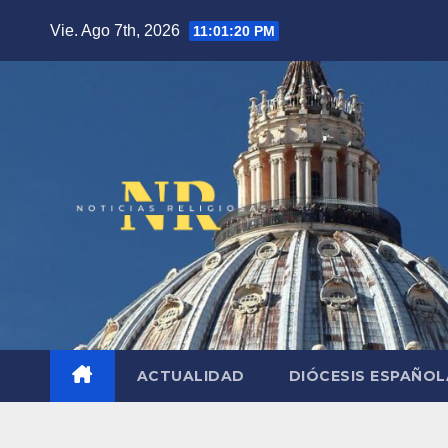
Saltar
Vie. Ago 7th, 2026
11:01:21 PM
al
contenido
ACTUALIDAD
DIÓCESIS ESPAÑO