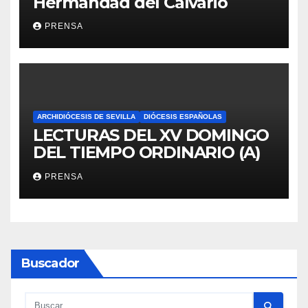
Hermandad del Calvario
PRENSA
ARCHIDIÓCESIS DE SEVILLA
DIÓCESIS ESPAÑOLAS
LECTURAS DEL XV DOMINGO
DEL TIEMPO ORDINARIO (A)
PRENSA
Buscador