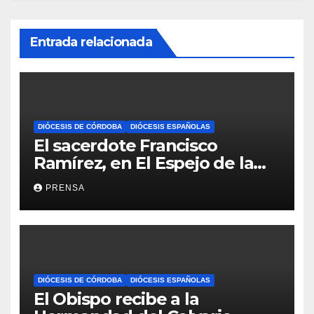
Entrada relacionada
DIÓCESIS DE CÓRDOBA
DIÓCESIS ESPAÑOLAS
El sacerdote Francisco
Ramírez, en El Espejo de la
Iglesia
PRENSA
DIÓCESIS DE CÓRDOBA
DIÓCESIS ESPAÑOLAS
El Obispo recibe a la