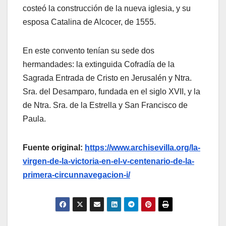
costeó la construcción de la nueva iglesia, y su
esposa Catalina de Alcocer, de 1555.
En este convento tenían su sede dos
hermandades: la extinguida Cofradía de la
Sagrada Entrada de Cristo en Jerusalén y Ntra.
Sra. del Desamparo, fundada en el siglo XVII, y la
de Ntra. Sra. de la Estrella y San Francisco de
Paula.
Fuente original:
https://www.archisevilla.org/la-
virgen-de-la-victoria-en-el-v-centenario-de-la-
primera-circunnavegacion-i/