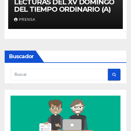
LECTURAS DEL XV DOMINGO
DEL TIEMPO ORDINARIO (A)
PRENSA
Buscador