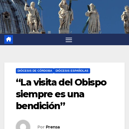
DIÓCESIS DE CÓRDOBA
DIÓCESIS ESPAÑOLAS
“La visita del Obispo
siempre es una
bendición”
Por
Prensa