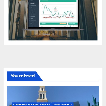
You missed
CONFERENCIAS EPISCOPALES
LATINOAMÉRICA