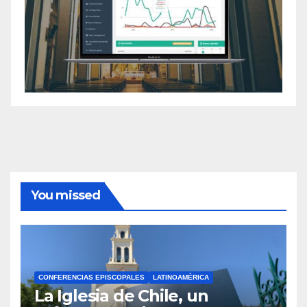
You missed
CONFERENCIAS EPISCOPALES
LATINOAMÉRICA
La Iglesia de Chile, un