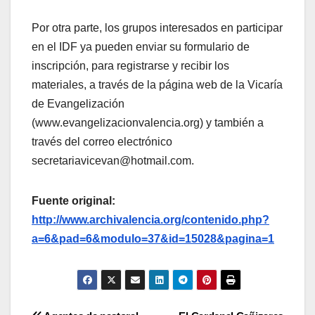
Por otra parte, los grupos interesados en participar
en el IDF ya pueden enviar su formulario de
inscripción, para registrarse y recibir los
materiales, a través de la página web de la Vicaría
de Evangelización
(www.evangelizacionvalencia.org) y también a
través del correo electrónico
secretariavicevan@hotmail.com.
Fuente original:
http://www.archivalencia.org/contenido.php?
a=6&pad=6&modulo=37&id=15028&pagina=1