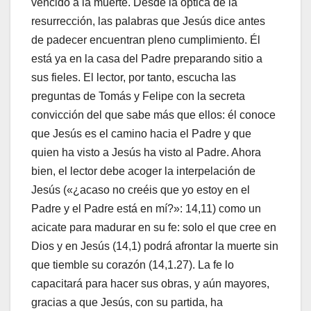
vencido a la muerte. Desde la óptica de la
resurrección, las palabras que Jesús dice antes
de padecer encuentran pleno cumplimiento. Él
está ya en la casa del Padre preparando sitio a
sus fieles. El lector, por tanto, escucha las
preguntas de Tomás y Felipe con la secreta
convicción del que sabe más que ellos: él conoce
que Jesús es el camino hacia el Padre y que
quien ha visto a Jesús ha visto al Padre. Ahora
bien, el lector debe acoger la interpelación de
Jesús («¿acaso no creéis que yo estoy en el
Padre y el Padre está en mí?»: 14,11) como un
acicate para madurar en su fe: solo el que cree en
Dios y en Jesús (14,1) podrá afrontar la muerte sin
que tiemble su corazón (14,1.27). La fe lo
capacitará para hacer sus obras, y aún mayores,
gracias a que Jesús, con su partida, ha