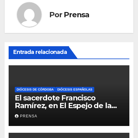
Por
Prensa
Entrada relacionada
DIÓCESIS DE CÓRDOBA
DIÓCESIS ESPAÑOLAS
El sacerdote Francisco
Ramírez, en El Espejo de la
Iglesia
PRENSA