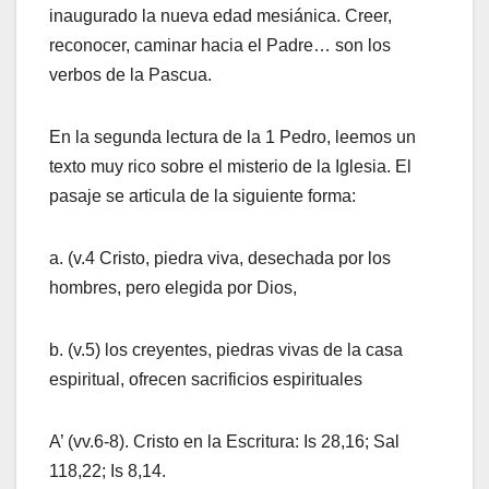
inaugurado la nueva edad mesiánica. Creer,
reconocer, caminar hacia el Padre… son los
verbos de la Pascua.
En la segunda lectura de la 1 Pedro, leemos un
texto muy rico sobre el misterio de la Iglesia. El
pasaje se articula de la siguiente forma:
a. (v.4 Cristo, piedra viva, desechada por los
hombres, pero elegida por Dios,
b. (v.5) los creyentes, piedras vivas de la casa
espiritual, ofrecen sacrificios espirituales
A’ (vv.6-8). Cristo en la Escritura: Is 28,16; Sal
118,22; Is 8,14.