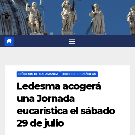
DIÓCESIS DE SALAMANCA
DIÓCESIS ESPAÑOLAS
Ledesma acogerá
una Jornada
eucarística el sábado
29 de julio