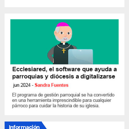
Información