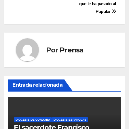
que le ha pasado al
Popular
Por
Prensa
Entrada relacionada
DIÓCESIS DE CÓRDOBA
DIÓCESIS ESPAÑOLAS
El sacerdote Francisco