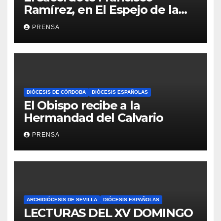
Ramírez, en El Espejo de la
Iglesia
PRENSA
DIÓCESIS DE CÓRDOBA
DIÓCESIS ESPAÑOLAS
El Obispo recibe a la
Hermandad del Calvario
PRENSA
ARCHIDIÓCESIS DE SEVILLA
DIÓCESIS ESPAÑOLAS
LECTURAS DEL XV DOMINGO