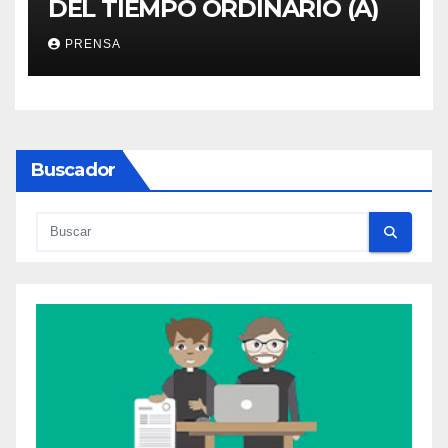
DEL TIEMPO ORDINARIO (A)
PRENSA
Buscador