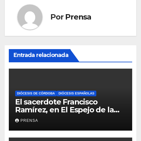
Por
Prensa
Entrada relacionada
DIÓCESIS DE CÓRDOBA
DIÓCESIS ESPAÑOLAS
El sacerdote Francisco
Ramírez, en El Espejo de la
Iglesia
PRENSA