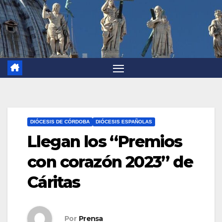
DIÓCESIS DE CÓRDOBA
DIÓCESIS ESPAÑOLAS
Llegan los “Premios
con corazón 2023” de
Cáritas
Por
Prensa