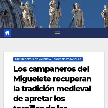
ARCHIDIÓCESIS DE VALENCIA
DIÓCESIS ESPAÑOLAS
Los campaneros del
Miguelete recuperan
la tradición medieval
de apretar los