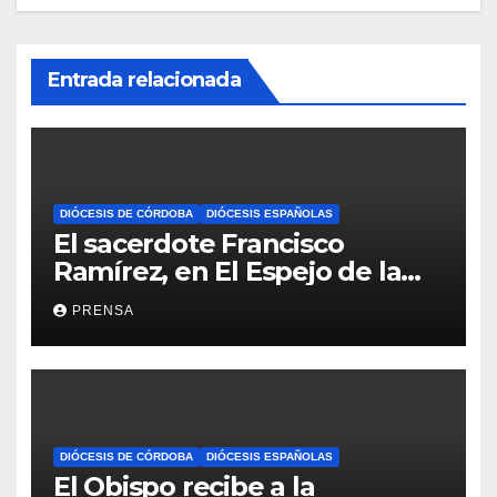
Entrada relacionada
DIÓCESIS DE CÓRDOBA
DIÓCESIS ESPAÑOLAS
El sacerdote Francisco
Ramírez, en El Espejo de la
Iglesia
PRENSA
DIÓCESIS DE CÓRDOBA
DIÓCESIS ESPAÑOLAS
El Obispo recibe a la