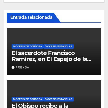
Entrada relacionada
DIÓCESIS DE CÓRDOBA
DIÓCESIS ESPAÑOLAS
El sacerdote Francisco
Ramírez, en El Espejo de la
Iglesia
PRENSA
DIÓCESIS DE CÓRDOBA
DIÓCESIS ESPAÑOLAS
El Obispo recibe a la