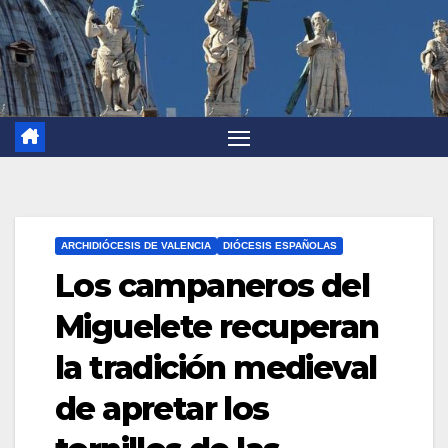
ARCHIDIÓCESIS DE VALENCIA
DIÓCESIS ESPAÑOLAS
Los campaneros del
Miguelete recuperan
la tradición medieval
de apretar los