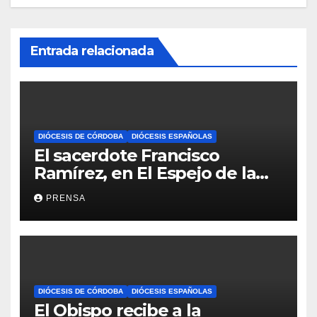
Entrada relacionada
DIÓCESIS DE CÓRDOBA
DIÓCESIS ESPAÑOLAS
El sacerdote Francisco
Ramírez, en El Espejo de la
Iglesia
PRENSA
DIÓCESIS DE CÓRDOBA
DIÓCESIS ESPAÑOLAS
El Obispo recibe a la