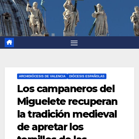
ARCHIDIÓCESIS DE VALENCIA
DIÓCESIS ESPAÑOLAS
Los campaneros del
Miguelete recuperan
la tradición medieval
de apretar los