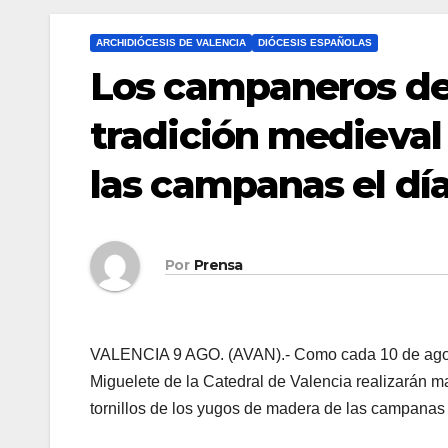
ARCHIDIÓCESIS DE VALENCIA
DIÓCESIS ESPAÑOLAS
Los campaneros del
tradición medieval 
las campanas el dí
Por
Prensa
VALENCIA 9 AGO. (AVAN).- Como cada 10 de agosto
Miguelete de la Catedral de Valencia realizarán ma
tornillos de los yugos de madera de las campanas 