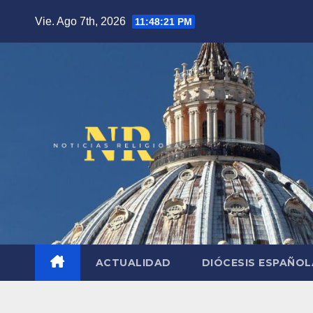
Saltar
Vie. Ago 7th, 2026
11:48:22 PM
al
contenido
ACTUALIDAD
DIÓCESIS ESPAÑO