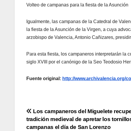
Volteo de campanas para la fiesta de la Asunción
Igualmente, las campanas de la Catedral de Valen
la fiesta de la Asunción de la Virgen, a cuya advoc
arzobispo de Valencia, Antonio Cañizares, presidir
Para esta fiesta, los campaneros interpretarán la 
siglo XVIII por el canónigo de la Seo Teodosio Her
Fuente original:
http://www.archivalencia.or
Navegación
Los campaneros del Miguelete recupe
tradición medieval de apretar los tornillo
de
campanas el día de San Lorenzo