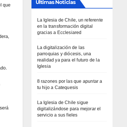
Últimas Noticias
el que
La Iglesia de Chile, un referente
en la transformación digital
gracias a Ecclesiared
dera,
La digitalización de las
parroquias y diócesis, una
realidad ya para el futuro de la
Iglesia
ado.
8 razones por las que apuntar a
s
tu hijo a Catequesis
La Iglesia de Chile sigue
 será
digitalizándose para mejorar el
servicio a sus fieles