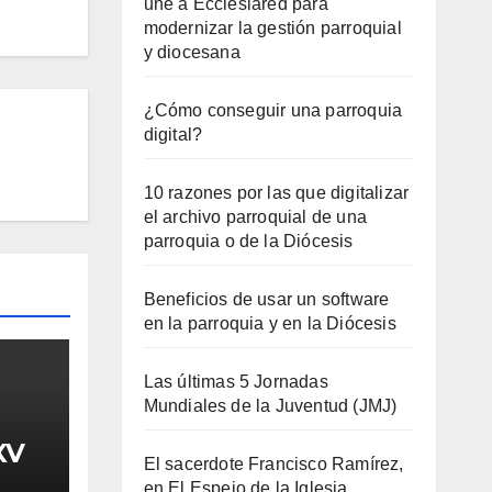
une a Ecclesiared para
modernizar la gestión parroquial
y diocesana
¿Cómo conseguir una parroquia
digital?
10 razones por las que digitalizar
el archivo parroquial de una
parroquia o de la Diócesis
Beneficios de usar un software
en la parroquia y en la Diócesis
Las últimas 5 Jornadas
Mundiales de la Juventud (JMJ)
XV
El sacerdote Francisco Ramírez,
en El Espejo de la Iglesia