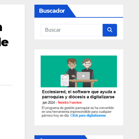
Buscador
a
de