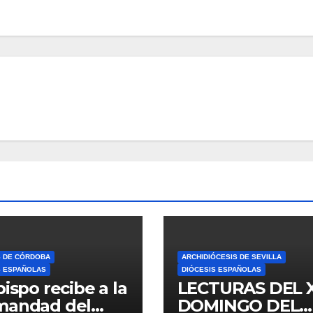
S DE CÓRDOBA
ARCHIDIÓCESIS DE SEVILLA
S ESPAÑOLAS
DIÓCESIS ESPAÑOLAS
bispo recibe a la
LECTURAS DEL 
mandad del
DOMINGO DEL