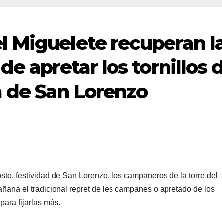
 Miguelete recuperan l
de apretar los tornillos 
a de San Lorenzo
, festividad de San Lorenzo, los campaneros de la torre del
ñana el tradicional repret de les campanes o apretado de los
para fijarlas más.