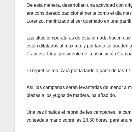
De esta manera, desarrollan una actividad con or
era considerado tradicionalmente como el día más c
Lorenzo, martirizado al ser quemado en una parrill
Las altas temperaturas de esta jornada hacen que l
estén dilatados al máximo, y por tanto se pueden 
Francesc Llop, presidente de la asociación Campan
El repret se realizará por la tarde a partir de las 
Así, las campanas serán levantadas de menor a may
piezas a los yugos de madera, ha añadido.
Una vez finalice el repret de les campanes, la ca
volteada a mano sobre las 18.30 horas, para anunc