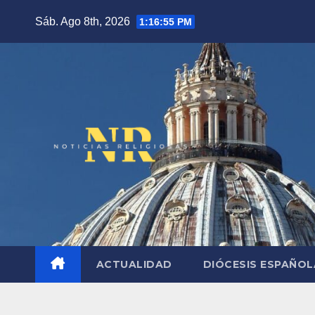
Saltar
Sáb. Ago 8th, 2026
1:16:56 PM
al
contenido
ACTUALIDAD
DIÓCESIS ESPAÑO