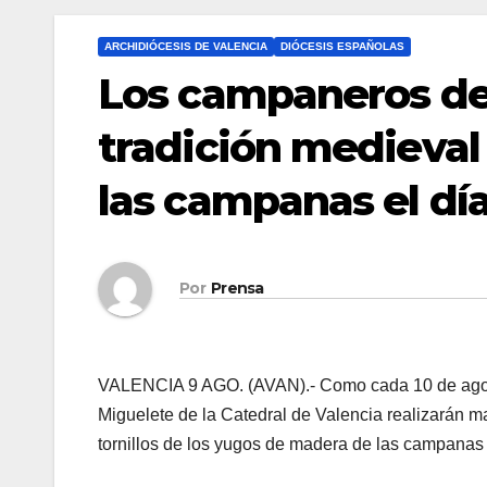
ARCHIDIÓCESIS DE VALENCIA
DIÓCESIS ESPAÑOLAS
Los campaneros del
tradición medieval 
las campanas el dí
Por
Prensa
VALENCIA 9 AGO. (AVAN).- Como cada 10 de agosto
Miguelete de la Catedral de Valencia realizarán ma
tornillos de los yugos de madera de las campanas 