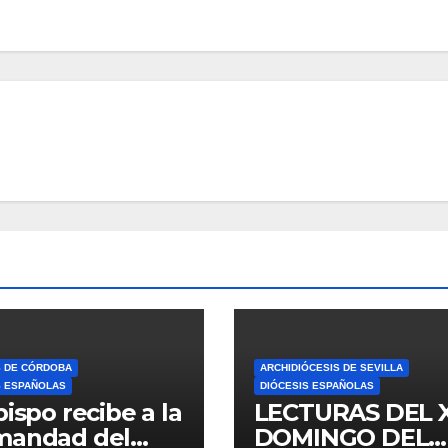
S DE CÓRDOBA
ARCHIDIÓCESIS DE SEVILLA
S ESPAÑOLAS
DIÓCESIS ESPAÑOLAS
bispo recibe a la
LECTURAS DEL 
mandad del
DOMINGO DEL