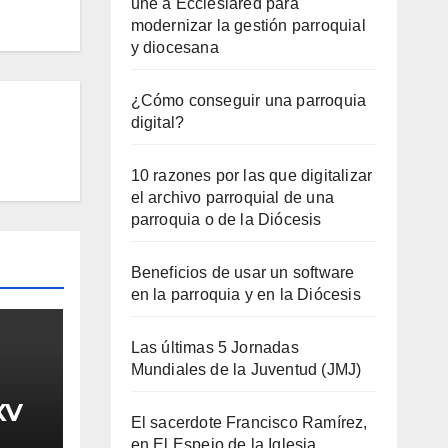
une a Ecclesiared para
modernizar la gestión parroquial
y diocesana
¿Cómo conseguir una parroquia
digital?
10 razones por las que digitalizar
el archivo parroquial de una
parroquia o de la Diócesis
Beneficios de usar un software
en la parroquia y en la Diócesis
Las últimas 5 Jornadas
Mundiales de la Juventud (JMJ)
XV
El sacerdote Francisco Ramírez,
en El Espejo de la Iglesia