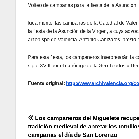
Volteo de campanas para la fiesta de la Asunción
Igualmente, las campanas de la Catedral de Valen
la fiesta de la Asunción de la Virgen, a cuya advoc
arzobispo de Valencia, Antonio Cañizares, presidir
Para esta fiesta, los campaneros interpretarán la 
siglo XVIII por el canónigo de la Seo Teodosio Her
Fuente original:
http://www.archivalencia.or
Navegación
Los campaneros del Miguelete recupe
tradición medieval de apretar los tornillo
de
campanas el día de San Lorenzo