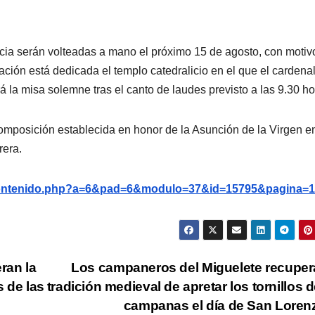
cia serán volteadas a mano el próximo 15 de agosto, con motiv
ación está dedicada el templo catedralicio en el que el cardena
á la misa solemne tras el canto de laudes previsto a las 9.30 ho
composición establecida en honor de la Asunción de la Virgen en
rera.
g/contenido.php?a=6&pad=6&modulo=37&id=15795&pagina=1
ran la
Los campaneros del Miguelete recuper
s de las
tradición medieval de apretar los tornillos d
campanas el día de San Lore