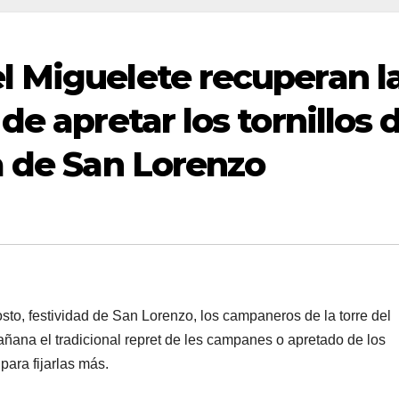
 Miguelete recuperan l
de apretar los tornillos 
a de San Lorenzo
, festividad de San Lorenzo, los campaneros de la torre del
ñana el tradicional repret de les campanes o apretado de los
para fijarlas más.