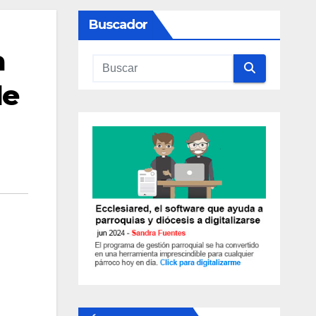
Buscador
a
de