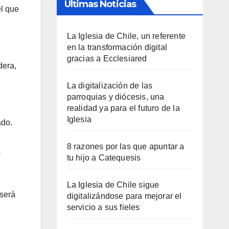
Últimas Noticias
el que
La Iglesia de Chile, un referente
en la transformación digital
gracias a Ecclesiared
dera,
La digitalización de las
parroquias y diócesis, una
realidad ya para el futuro de la
Iglesia
ado.
8 razones por las que apuntar a
s
tu hijo a Catequesis
La Iglesia de Chile sigue
 será
digitalizándose para mejorar el
servicio a sus fieles