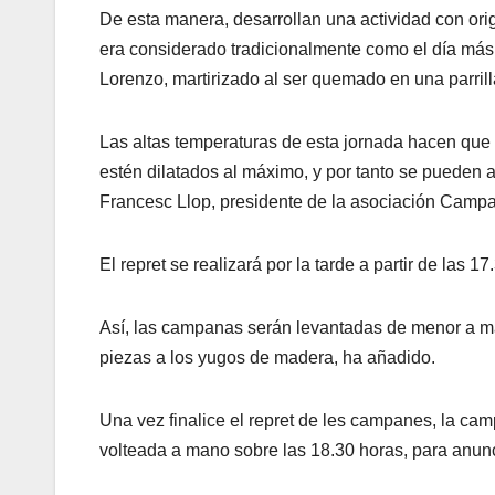
De esta manera, desarrollan una actividad con or
era considerado tradicionalmente como el día más c
Lorenzo, martirizado al ser quemado en una parrill
Las altas temperaturas de esta jornada hacen que l
estén dilatados al máximo, y por tanto se pueden 
Francesc Llop, presidente de la asociación Campan
El repret se realizará por la tarde a partir de las 
Así, las campanas serán levantadas de menor a may
piezas a los yugos de madera, ha añadido.
Una vez finalice el repret de les campanes, la ca
volteada a mano sobre las 18.30 horas, para anunc