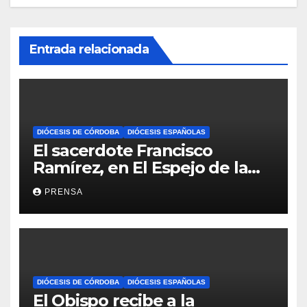
Entrada relacionada
DIÓCESIS DE CÓRDOBA
DIÓCESIS ESPAÑOLAS
El sacerdote Francisco
Ramírez, en El Espejo de la
Iglesia
PRENSA
DIÓCESIS DE CÓRDOBA
DIÓCESIS ESPAÑOLAS
El Obispo recibe a la