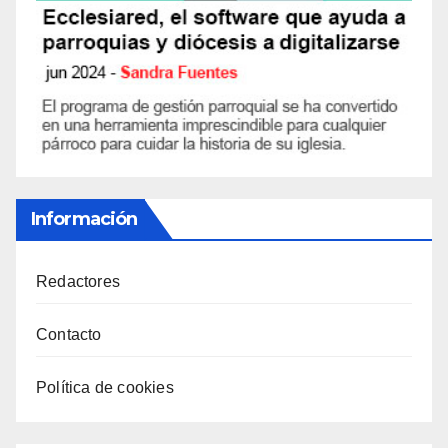
Información
Redactores
Contacto
Política de cookies