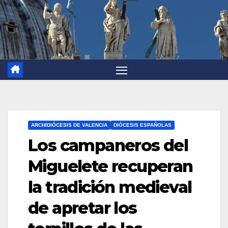
ARCHIDIÓCESIS DE VALENCIA
DIÓCESIS ESPAÑOLAS
Los campaneros del
Miguelete recuperan
la tradición medieval
de apretar los