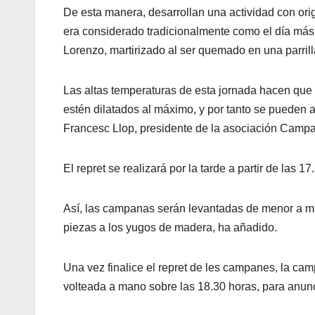
De esta manera, desarrollan una actividad con or
era considerado tradicionalmente como el día más c
Lorenzo, martirizado al ser quemado en una parrill
Las altas temperaturas de esta jornada hacen que l
estén dilatados al máximo, y por tanto se pueden 
Francesc Llop, presidente de la asociación Campan
El repret se realizará por la tarde a partir de las 
Así, las campanas serán levantadas de menor a may
piezas a los yugos de madera, ha añadido.
Una vez finalice el repret de les campanes, la ca
volteada a mano sobre las 18.30 horas, para anunc