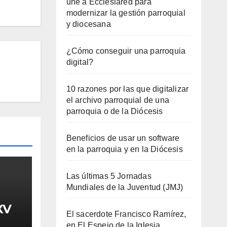
une a Ecclesiared para
modernizar la gestión parroquial
y diocesana
¿Cómo conseguir una parroquia
digital?
10 razones por las que digitalizar
el archivo parroquial de una
parroquia o de la Diócesis
Beneficios de usar un software
en la parroquia y en la Diócesis
Las últimas 5 Jornadas
Mundiales de la Juventud (JMJ)
XV
El sacerdote Francisco Ramírez,
en El Espejo de la Iglesia