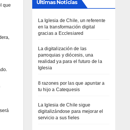
Últimas Noticias
el que
La Iglesia de Chile, un referente
en la transformación digital
gracias a Ecclesiared
dera,
La digitalización de las
parroquias y diócesis, una
realidad ya para el futuro de la
Iglesia
ado.
8 razones por las que apuntar a
s
tu hijo a Catequesis
La Iglesia de Chile sigue
 será
digitalizándose para mejorar el
servicio a sus fieles