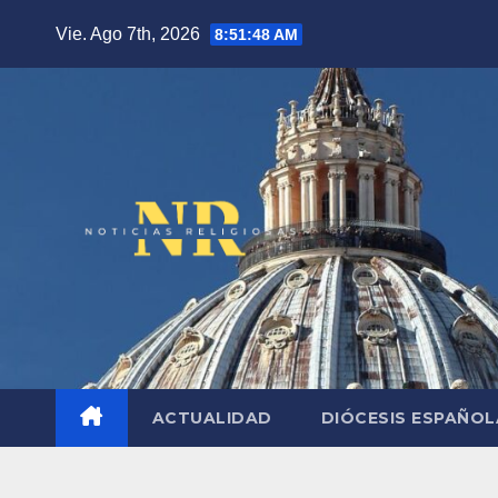
Saltar
Vie. Ago 7th, 2026
8:51:49 AM
al
contenido
ACTUALIDAD
DIÓCESIS ESPAÑO