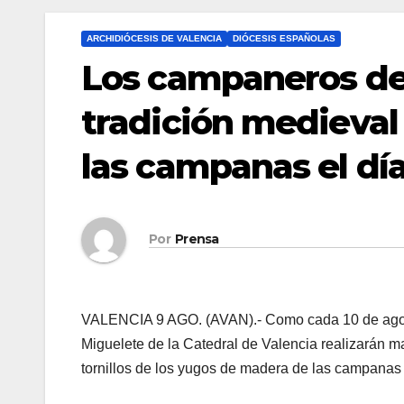
ARCHIDIÓCESIS DE VALENCIA
DIÓCESIS ESPAÑOLAS
Los campaneros del
tradición medieval 
las campanas el dí
Por
Prensa
VALENCIA 9 AGO. (AVAN).- Como cada 10 de agosto
Miguelete de la Catedral de Valencia realizarán ma
tornillos de los yugos de madera de las campanas 