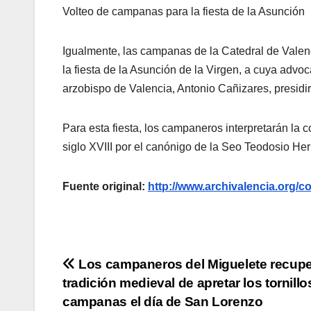
Volteo de campanas para la fiesta de la Asunción
Igualmente, las campanas de la Catedral de Valen
la fiesta de la Asunción de la Virgen, a cuya advoc
arzobispo de Valencia, Antonio Cañizares, presidir
Para esta fiesta, los campaneros interpretarán la 
siglo XVIII por el canónigo de la Seo Teodosio Her
Fuente original:
http://www.archivalencia.or
Navegación
Los campaneros del Miguelete recupe
tradición medieval de apretar los tornillo
de
campanas el día de San Lorenzo