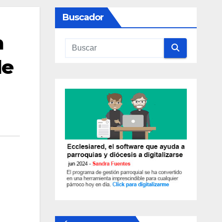
Buscador
a
de