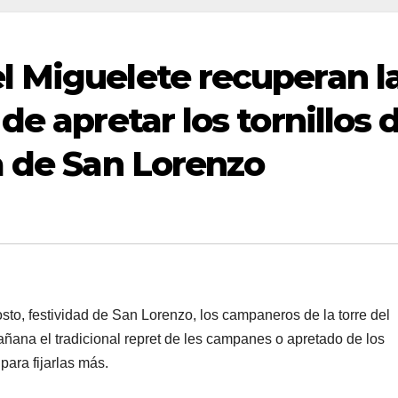
 Miguelete recuperan l
de apretar los tornillos 
a de San Lorenzo
, festividad de San Lorenzo, los campaneros de la torre del
ñana el tradicional repret de les campanes o apretado de los
para fijarlas más.