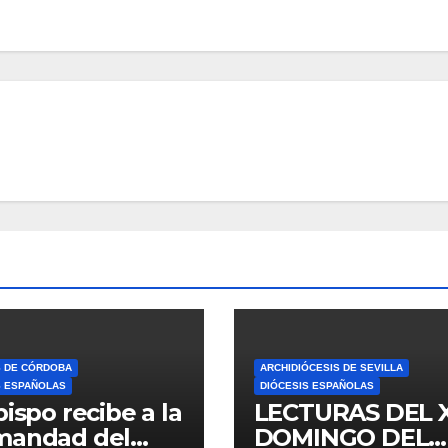
S DE CÓRDOBA
ARCHIDIÓCESIS DE SEVILLA
S ESPAÑOLAS
DIÓCESIS ESPAÑOLAS
bispo recibe a la
LECTURAS DEL 
mandad del
DOMINGO DEL