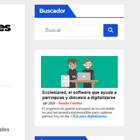
Buscador
es
alles