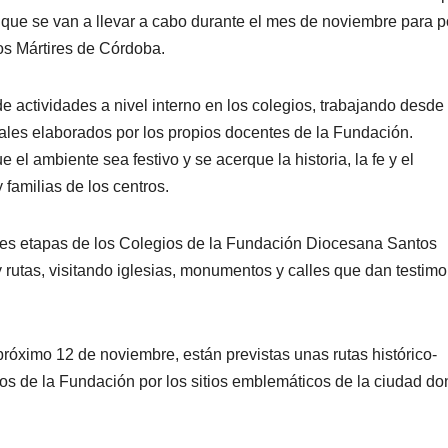
 que se van a llevar a cabo durante el mes de noviembre para 
ntos Mártires de Córdoba.
 actividades a nivel interno en los colegios, trabajando desde 
iales elaborados por los propios docentes de la Fundación.
el ambiente sea festivo y se acerque la historia, la fe y el
familias de los centros.
es etapas de los Colegios de la Fundación Diocesana Santos
 rutas, visitando iglesias, monumentos y calles que dan testimo
próximo 12 de noviembre, están previstas unas rutas histórico-
ios de la Fundación por los sitios emblemáticos de la ciudad d