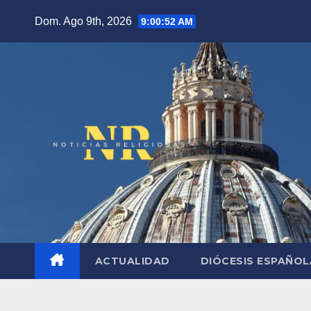
Saltar
Dom. Ago 9th, 2026
9:00:53 AM
al
contenido
ACTUALIDAD
DIÓCESIS ESPAÑO