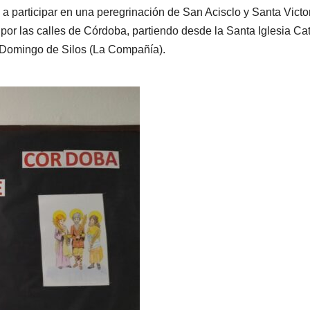
a participar en una peregrinación de San Acisclo y Santa Victor
or las calles de Córdoba, partiendo desde la Santa Iglesia Ca
o Domingo de Silos (La Compañía).