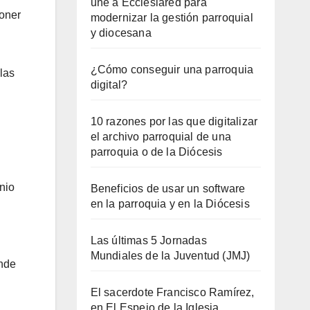
une a Ecclesiared para
poner
modernizar la gestión parroquial
y diocesana
¿Cómo conseguir una parroquia
las
digital?
10 razones por las que digitalizar
el archivo parroquial de una
parroquia o de la Diócesis
nio
Beneficios de usar un software
en la parroquia y en la Diócesis
Las últimas 5 Jornadas
Mundiales de la Juventud (JMJ)
onde
El sacerdote Francisco Ramírez,
en El Espejo de la Iglesia