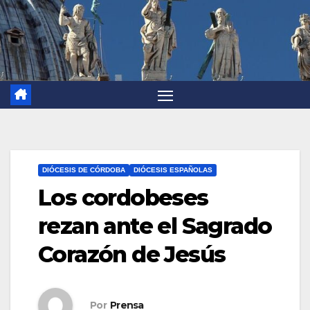
DIÓCESIS DE CÓRDOBA
DIÓCESIS ESPAÑOLAS
Los cordobeses
rezan ante el Sagrado
Corazón de Jesús
Por
Prensa