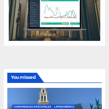
You missed
CONFERENCIAS EPISCOPALES
LATINOAMÉRICA