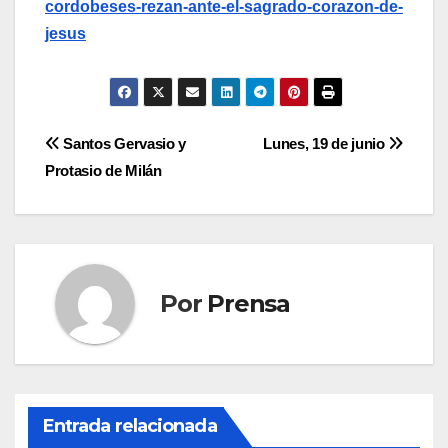
cordobeses-rezan-ante-el-sagrado-corazon-de-
jesus
Navegación
Santos Gervasio y
Lunes, 19 de junio
Protasio de Milán
de
entradas
Por
Prensa
Entrada relacionada