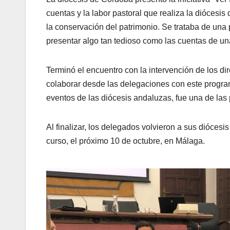
cuentas y la labor pastoral que realiza la diócesis d
la conservación del patrimonio. Se trataba de un
presentar algo tan tedioso como las cuentas de un
Terminó el encuentro con la intervención de los d
colaborar desde las delegaciones con este program
eventos de las diócesis andaluzas, fue una de las
Al finalizar, los delegados volvieron a sus diócesi
curso, el próximo 10 de octubre, en Málaga.