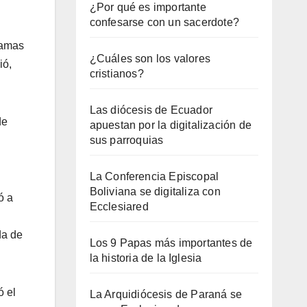
¿Por qué es importante
confesarse con un sacerdote?
ramas
¿Cuáles son los valores
ió,
cristianos?
Las diócesis de Ecuador
de
apuestan por la digitalización de
sus parroquias
La Conferencia Episcopal
Boliviana se digitaliza con
ó a
Ecclesiared
da de
Los 9 Papas más importantes de
la historia de la Iglesia
ó el
La Arquidiócesis de Paraná se