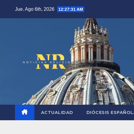
Saltar
Jue. Ago 6th, 2026
12:27:32 AM
al
contenido
ACTUALIDAD
DIÓCESIS ESPAÑO