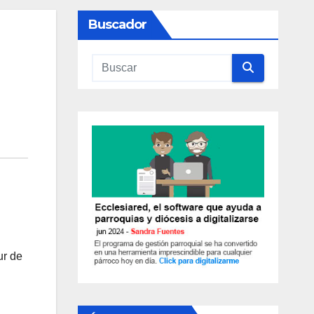
Buscador
ur de