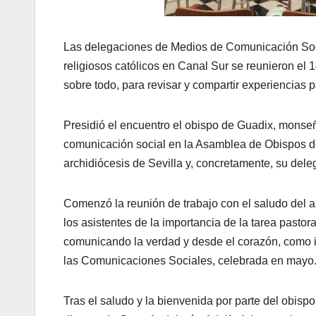
Las delegaciones de Medios de Comunicación Socia
religiosos católicos en Canal Sur se reunieron el 1
sobre todo, para revisar y compartir experiencias p
Presidió el encuentro el obispo de Guadix, monse
comunicación social en la Asamblea de Obispos de
archidiócesis de Sevilla y, concretamente, su del
Comenzó la reunión de trabajo con el saludo del 
los asistentes de la importancia de la tarea pasto
comunicando la verdad y desde el corazón, como i
las Comunicaciones Sociales, celebrada en mayo
Tras el saludo y la bienvenida por parte del obisp