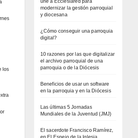
une a Ecclesiared para
a
modernizar la gestión parroquial
y diocesana
ernes
¿Cómo conseguir una parroquia
digital?
10 razones por las que digitalizar
el archivo parroquial de una
parroquia o de la Diócesis
e los
Beneficios de usar un software
en la parroquia y en la Diócesis
xtra
Las últimas 5 Jornadas
or
Mundiales de la Juventud (JMJ)
El sacerdote Francisco Ramírez,
en El Espejo de la Iglesia