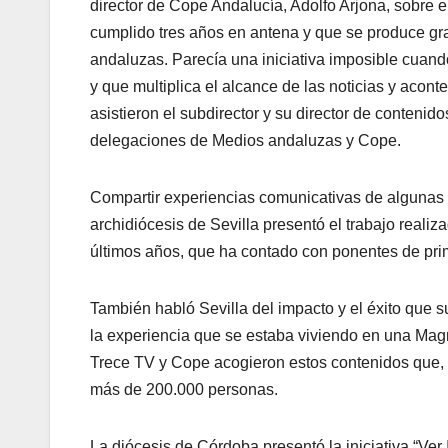
director de Cope Andalucía, Adolfo Arjona, sobre e
cumplido tres años en antena y que se produce grac
andaluzas. Parecía una iniciativa imposible cuan
y que multiplica el alcance de las noticias y acon
asistieron el subdirector y su director de conte
delegaciones de Medios andaluzas y Cope.
Compartir experiencias comunicativas de algunas d
archidiócesis de Sevilla presentó el trabajo reali
últimos años, que ha contado con ponentes de prim
También habló Sevilla del impacto y el éxito que s
la experiencia que se estaba viviendo en una Mag
Trece TV y Cope acogieron estos contenidos que, 
más de 200.000 personas.
La diócesis de Córdoba presentó la iniciativa “Ver 