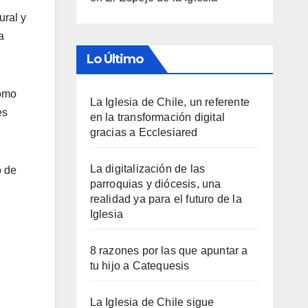
ural y
a
Lo Último
Cómo
La Iglesia de Chile, un referente
es
en la transformación digital
gracias a Ecclesiared
La digitalización de las
o de
parroquias y diócesis, una
realidad ya para el futuro de la
Iglesia
8 razones por las que apuntar a
tu hijo a Catequesis
La Iglesia de Chile sigue