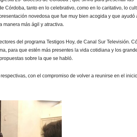
e Córdoba, tanto en lo celebrativo, como en lo caritativo, lo cult
a presentación novedosa que fue muy bien acogida y que ayudó 
a manera más ágil y atractiva.
irectores del programa Testigos Hoy, de Canal Sur Televisión. 
a, para que estén más presentes la vida cotidiana y los grand
 propuestas sobre la que se habló.
s respectivas, con el compromiso de volver a reunirse en el inici