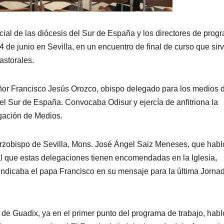
l de las diócesis del Sur de España y los directores de prog
4 de junio en Sevilla, en un encuentro de final de curso que sirv
astorales.
ñor Francisco Jesús Orozco, obispo delegado para los medios 
l Sur de España. Convocaba Odisur y ejercía de anfitriona la
egación de Medios.
arzobispo de Sevilla, Mons. José Ángel Saiz Meneses, que habl
ral que estas delegaciones tienen encomendadas en la Iglesia,
ndicaba el papa Francisco en su mensaje para la última Jorna
.
o de Guadix, ya en el primer punto del programa de trabajo, habl