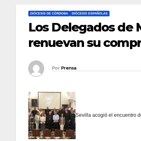
DIÓCESIS DE CÓRDOBA
DIÓCESIS ESPAÑOLAS
Los Delegados de 
renuevan su compr
Por
Prensa
Sevilla acogió el encuentro 