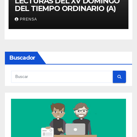
LECTURAS DEL XV DOMINGO
DEL TIEMPO ORDINARIO (A)
PRENSA
Buscador