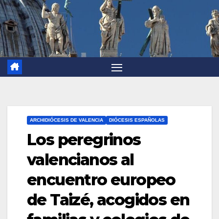
ARCHIDIÓCESIS DE VALENCIA
DIÓCESIS ESPAÑOLAS
Los peregrinos
valencianos al
encuentro europeo
de Taizé, acogidos en