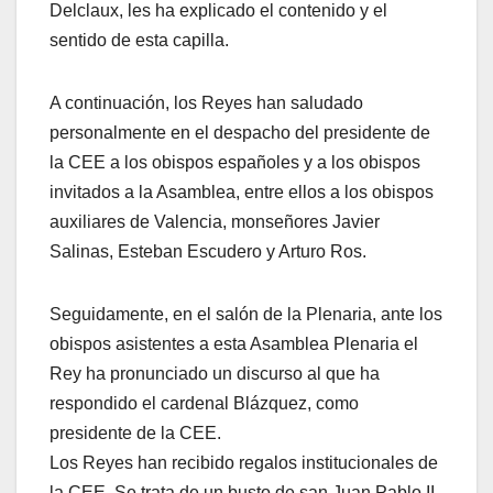
Delclaux, les ha explicado el contenido y el
sentido de esta capilla.
A continuación, los Reyes han saludado
personalmente en el despacho del presidente de
la CEE a los obispos españoles y a los obispos
invitados a la Asamblea, entre ellos a los obispos
auxiliares de Valencia, monseñores Javier
Salinas, Esteban Escudero y Arturo Ros.
Seguidamente, en el salón de la Plenaria, ante los
obispos asistentes a esta Asamblea Plenaria el
Rey ha pronunciado un discurso al que ha
respondido el cardenal Blázquez, como
presidente de la CEE.
Los Reyes han recibido regalos institucionales de
la CEE. Se trata de un busto de san Juan Pablo II,