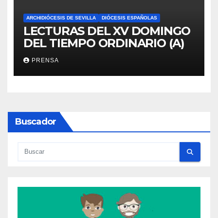
ARCHIDIÓCESIS DE SEVILLA
DIÓCESIS ESPAÑOLAS
LECTURAS DEL XV DOMINGO
DEL TIEMPO ORDINARIO (A)
PRENSA
Buscador