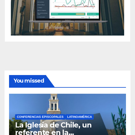
You missed
CONFERENCIAS EPISCOPALES
LATINOAMÉRICA
La Iglesia de Chile, un
referente en la