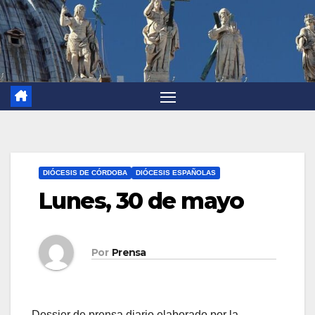
DIÓCESIS DE CÓRDOBA
DIÓCESIS ESPAÑOLAS
Lunes, 30 de mayo
Por
Prensa
Dossier de prensa diario elaborado por la