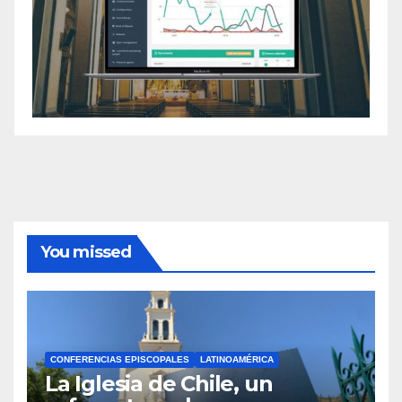
You missed
CONFERENCIAS EPISCOPALES
LATINOAMÉRICA
La Iglesia de Chile, un