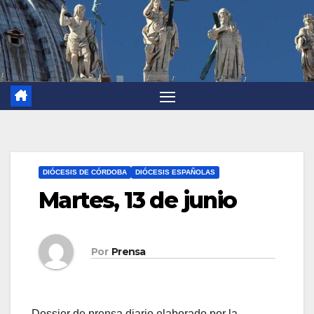
DIÓCESIS DE CÓRDOBA
DIÓCESIS ESPAÑOLAS
Martes, 13 de junio
Por
Prensa
Dossier de prensa diario elaborado por la