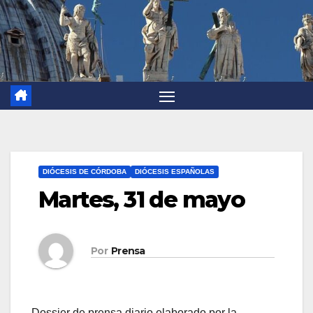
DIÓCESIS DE CÓRDOBA
DIÓCESIS ESPAÑOLAS
Martes, 31 de mayo
Por
Prensa
Dossier de prensa diario elaborado por la