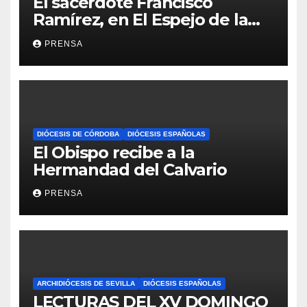
El sacerdote Francisco
Ramírez, en El Espejo de la
Iglesia
PRENSA
DIÓCESIS DE CÓRDOBA
DIÓCESIS ESPAÑOLAS
El Obispo recibe a la
Hermandad del Calvario
PRENSA
ARCHIDIÓCESIS DE SEVILLA
DIÓCESIS ESPAÑOLAS
LECTURAS DEL XV DOMINGO