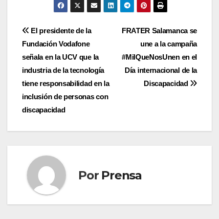
Navegación
El presidente de la
FRATER Salamanca se
Fundación Vodafone
une a la campaña
de
señala en la UCV que la
#MilQueNosUnen en el
entradas
industria de la tecnología
Día internacional de la
tiene responsabilidad en la
Discapacidad
inclusión de personas con
discapacidad
Por
Prensa