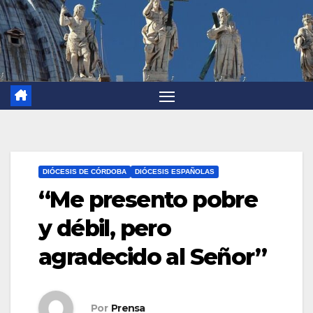
DIÓCESIS DE CÓRDOBA
DIÓCESIS ESPAÑOLAS
“Me presento pobre
y débil, pero
agradecido al Señor”
Por
Prensa