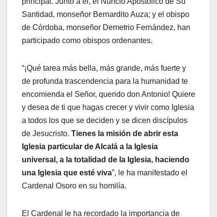
principal. Junto a él, el Nuncio Apostólico de Su
Santidad, monseñor Bernardito Auza; y el obispo
de Córdoba, monseñor Demetrio Fernández, han
participado como obispos ordenantes.
“¡Qué tarea más bella, más grande, más fuerte y
de profunda trascendencia para la humanidad te
encomienda el Señor, querido don Antonio! Quiere
y desea de ti que hagas crecer y vivir como Iglesia
a todos los que se deciden y se dicen discípulos
de Jesucristo.
Tienes la misión de abrir esta
Iglesia particular de Alcalá a la Iglesia
universal, a la totalidad de la Iglesia, haciendo
una Iglesia que esté viva
”, le ha manifestado el
Cardenal Osoro en su homilía.
El Cardenal le ha recordado la importancia de