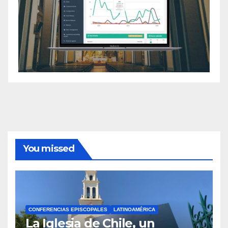
You missed
CONFERENCIAS EPISCOPALES
LATINOAMÉRICA
La Iglesia de Chile, un