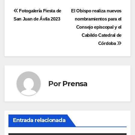
Navegación
Fotogalería Fiesta de
El Obispo realiza nuevos
San Juan de Ávila 2023
nombramientos para el
de
Consejo episcopal y el
entradas
Cabildo Catedral de
Córdoba
Por
Prensa
Entrada relacionada