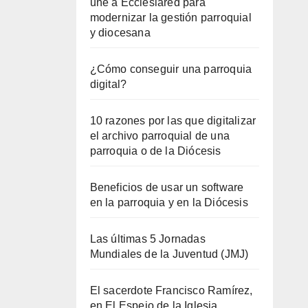
une a Ecclesiared para
modernizar la gestión parroquial
y diocesana
¿Cómo conseguir una parroquia
digital?
10 razones por las que digitalizar
el archivo parroquial de una
parroquia o de la Diócesis
Beneficios de usar un software
en la parroquia y en la Diócesis
Las últimas 5 Jornadas
Mundiales de la Juventud (JMJ)
El sacerdote Francisco Ramírez,
en El Espejo de la Iglesia