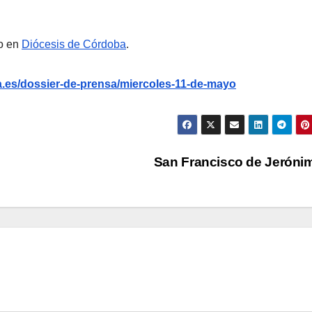
o en
Diócesis de Córdoba
.
.es/dossier-de-prensa/miercoles-11-de-mayo
San Francisco de Jerón