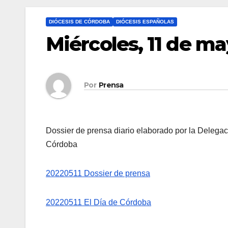
DIÓCESIS DE CÓRDOBA
DIÓCESIS ESPAÑOLAS
Miércoles, 11 de m
Por
Prensa
Dossier de prensa diario elaborado por la Delega
Córdoba
20220511 Dossier de prensa
20220511 El Día de Córdoba