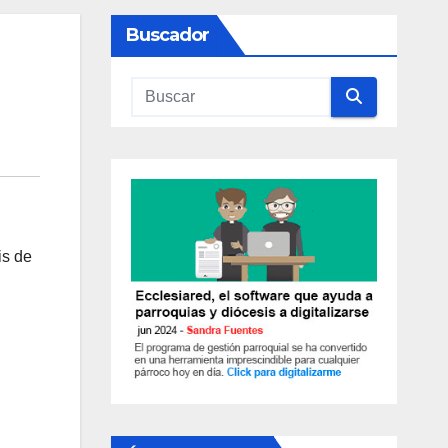
Buscador
is de