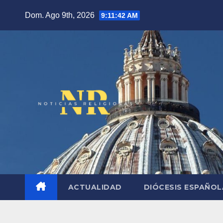
Saltar
Dom. Ago 9th, 2026
9:11:43 AM
al
contenido
ACTUALIDAD
DIÓCESIS ESPAÑO