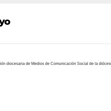
ayo
ción diocesana de Medios de Comunicación Social de la dióces