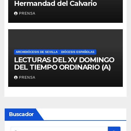
Hermandad del Calvario
PRENSA
ARCHIDIÓCESIS DE SEVILLA
DIÓCESIS ESPAÑOLAS
LECTURAS DEL XV DOMINGO
DEL TIEMPO ORDINARIO (A)
PRENSA
Buscador