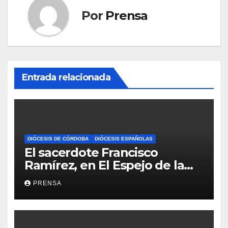
Por
Prensa
Entrada relacionada
DIÓCESIS DE CÓRDOBA
DIÓCESIS ESPAÑOLAS
El sacerdote Francisco
Ramírez, en El Espejo de la
Iglesia
PRENSA