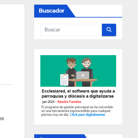
Buscador
os