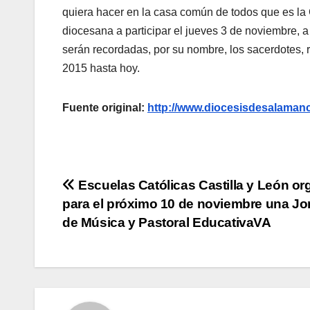
quiera hacer en la casa común de todos que es la 
diocesana a participar el jueves 3 de noviembre, a 
serán recordadas, por su nombre, los sacerdotes, 
2015 hasta hoy.
Fuente original:
http://www.diocesisdesalama
Navegación
Escuelas Católicas Castilla y León or
para el próximo 10 de noviembre una J
de
de Música y Pastoral EducativaVA
entradas