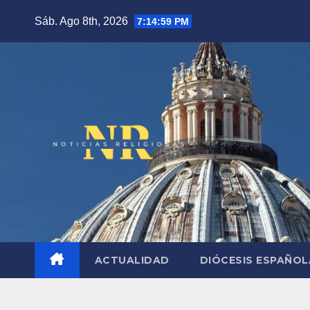
Saltar
Sáb. Ago 8th, 2026
7:15:00 PM
al
contenido
ACTUALIDAD
DIÓCESIS ESPAÑO