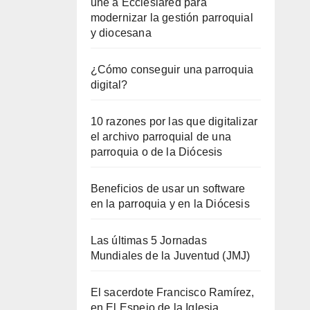
une a Ecclesiared para
modernizar la gestión parroquial
y diocesana
¿Cómo conseguir una parroquia
digital?
10 razones por las que digitalizar
el archivo parroquial de una
parroquia o de la Diócesis
Beneficios de usar un software
en la parroquia y en la Diócesis
Las últimas 5 Jornadas
Mundiales de la Juventud (JMJ)
El sacerdote Francisco Ramírez,
en El Espejo de la Iglesia