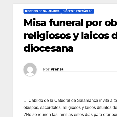
DIÓCESIS DE SALAMANCA
DIÓCESIS ESPAÑOLAS
Misa funeral por ob
religiosos y laicos 
diocesana
Por
Prensa
El Cabildo de la Catedral de Salamanca invita a to
obispos, sacerdotes, religiosos y laicos difuntos d
?No se reúnen las familias estos días para orar po