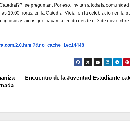
Catedral??, se preguntan. Por eso, invitan a toda la comunidad
las 19.00 horas, en la Catedral Vieja, en la celebración en la q
religiosos y laicos que hayan fallecido desde el 3 de noviembre
nca.com/2.0.html?&no_cache=1#c14448
ganiza
Encuentro de la Juventud Estudiante cat
ornada