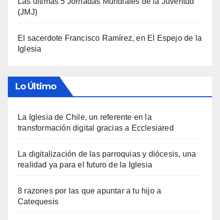
Las últimas 5 Jornadas Mundiales de la Juventud
(JMJ)
El sacerdote Francisco Ramírez, en El Espejo de la
Iglesia
Lo Último
La Iglesia de Chile, un referente en la
transformación digital gracias a Ecclesiared
La digitalización de las parroquias y diócesis, una
realidad ya para el futuro de la Iglesia
8 razones por las que apuntar a tu hijo a
Catequesis