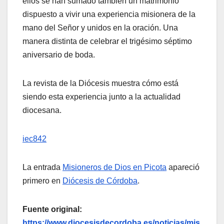
ellos se han sumado también un matrimonio
dispuesto a vivir una experiencia misionera de la
mano del Señor y unidos en la oración. Una
manera distinta de celebrar el trigésimo séptimo
aniversario de boda.
La revista de la Diócesis muestra cómo está
siendo esta experiencia junto a la actualidad
diocesana.
iec842
La entrada
Misioneros de Dios en Picota
apareció
primero en
Diócesis de Córdoba
.
Fuente original:
https://www.diocesisdecordoba.es/noticias/mis