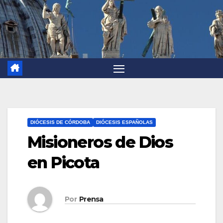
DIÓCESIS DE CÓRDOBA
DIÓCESIS ESPAÑOLAS
Misioneros de Dios
en Picota
Por
Prensa