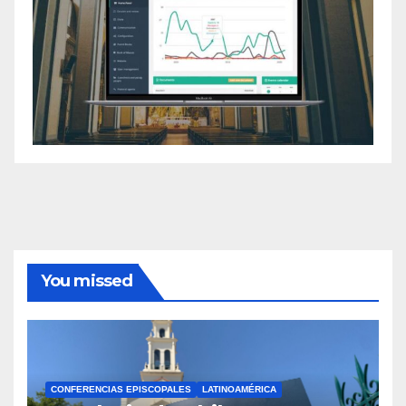
You missed
CONFERENCIAS EPISCOPALES
LATINOAMÉRICA