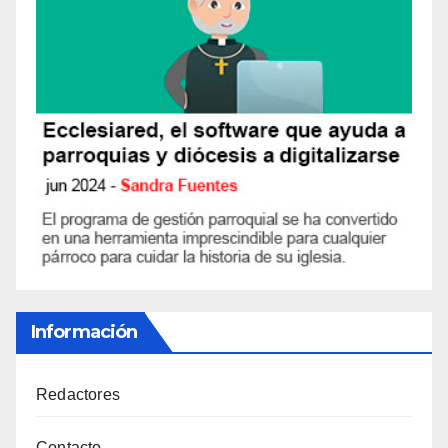
Información
Redactores
Contacto