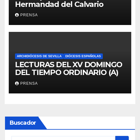
Hermandad del Calvario
PRENSA
ARCHIDIÓCESIS DE SEVILLA
DIÓCESIS ESPAÑOLAS
LECTURAS DEL XV DOMINGO
DEL TIEMPO ORDINARIO (A)
PRENSA
Buscador