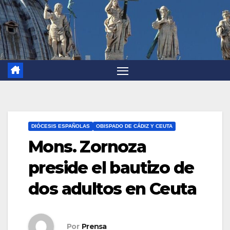
DIÓCESIS ESPAÑOLAS
OBISPADO DE CÁDIZ Y CEUTA
Mons. Zornoza
preside el bautizo de
dos adultos en Ceuta
Por
Prensa