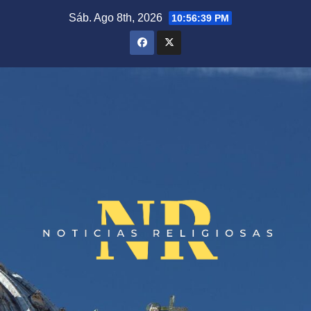
Saltar
Sáb. Ago 8th, 2026
10:56:39 PM
al
contenido