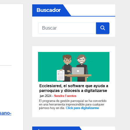
Buscador
sano-