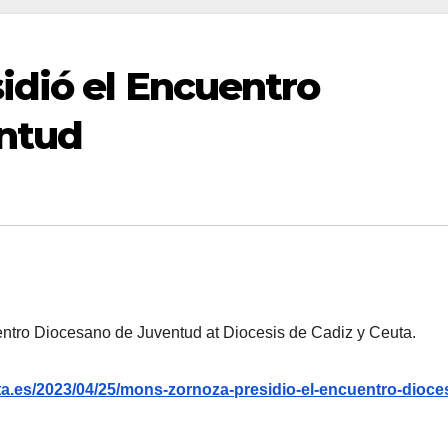
idió el Encuentro
ntud
ntro Diocesano de Juventud at Diocesis de Cadiz y Ceuta.
a.es/2023/04/25/mons-zornoza-presidio-el-encuentro-dioce