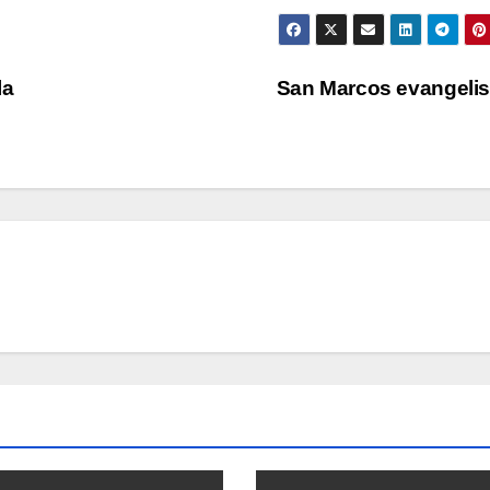
la
San Marcos evangeli