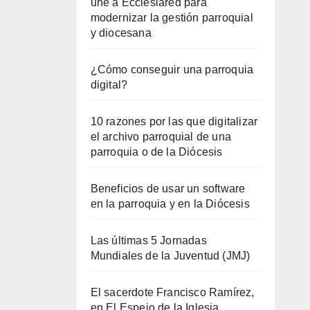
une a Ecclesiared para
modernizar la gestión parroquial
y diocesana
¿Cómo conseguir una parroquia
digital?
10 razones por las que digitalizar
el archivo parroquial de una
parroquia o de la Diócesis
Beneficios de usar un software
en la parroquia y en la Diócesis
Las últimas 5 Jornadas
Mundiales de la Juventud (JMJ)
El sacerdote Francisco Ramírez,
en El Espejo de la Iglesia