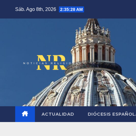
Saltar
Sáb. Ago 8th, 2026
2:35:29 AM
al
contenido
ACTUALIDAD
DIÓCESIS ESPAÑO