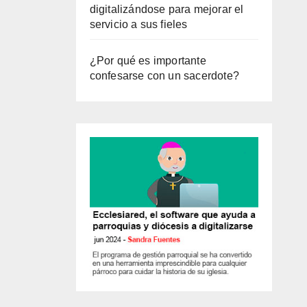
digitalizándose para mejorar el
servicio a sus fieles
¿Por qué es importante
confesarse con un sacerdote?