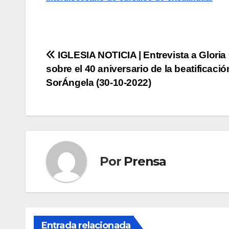
Navegación
IGLESIA NOTICIA | Entrevista a Gloria
sobre el 40 aniversario de la beatificació
de
SorÁngela (30-10-2022)
entradas
Por
Prensa
Entrada relacionada