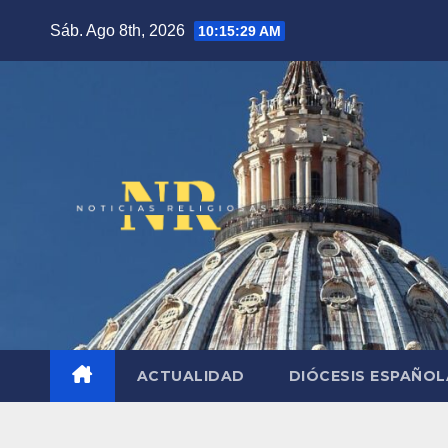
Saltar
Sáb. Ago 8th, 2026
10:15:30 AM
al
contenido
ACTUALIDAD
DIÓCESIS ESPAÑO