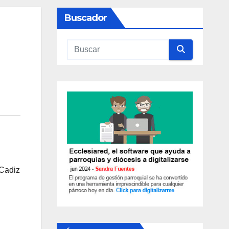
Buscador
 Cadiz