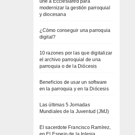
une a Ecclesiared para
modernizar la gestión parroquial
y diocesana
¿Cómo conseguir una parroquia
digital?
10 razones por las que digitalizar
el archivo parroquial de una
parroquia o de la Diócesis
Beneficios de usar un software
en la parroquia y en la Diócesis
Las últimas 5 Jornadas
Mundiales de la Juventud (JMJ)
El sacerdote Francisco Ramírez,
en El Espejo de la Iglesia