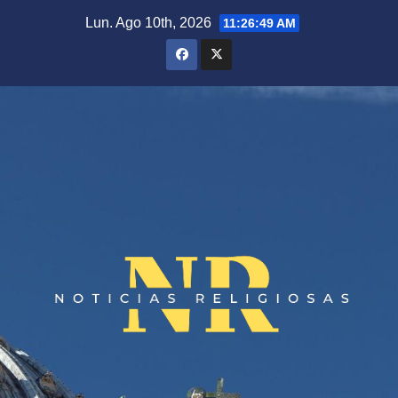
Saltar
Lun. Ago 10th, 2026
11:26:49 AM
al
contenido