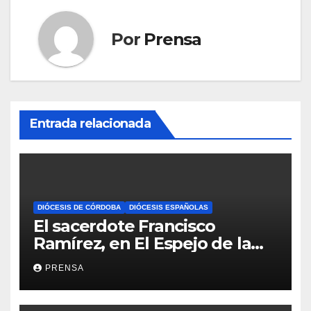
Por
Prensa
Entrada relacionada
DIÓCESIS DE CÓRDOBA
DIÓCESIS ESPAÑOLAS
El sacerdote Francisco
Ramírez, en El Espejo de la
Iglesia
PRENSA