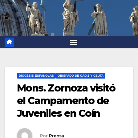
DIÓCESIS ESPAÑOLAS
OBISPADO DE CÁDIZ Y CEUTA
Mons. Zornoza visitó
el Campamento de
Juveniles en Coín
Por
Prensa