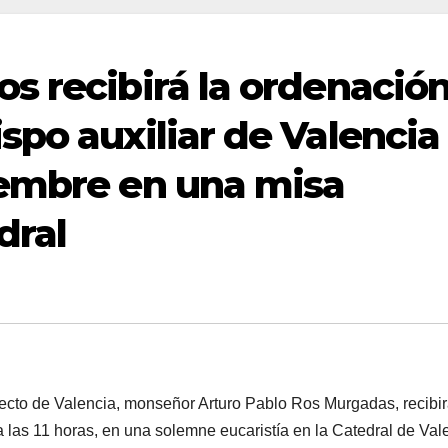
s recibirá la ordenació
po auxiliar de Valencia 
iembre en una misa
dral
ecto de Valencia, monseñor Arturo Pablo Ros Murgadas, recibir
 las 11 horas, en una solemne eucaristía en la Catedral de Val