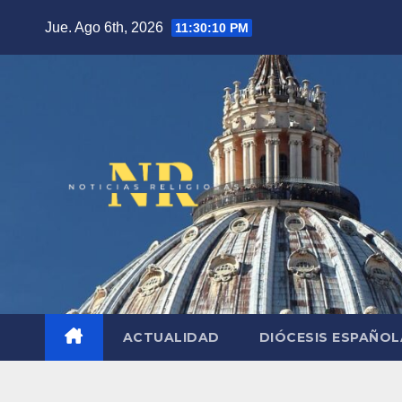
Saltar
Jue. Ago 6th, 2026
11:30:11 PM
al
contenido
ACTUALIDAD
DIÓCESIS ESPAÑO