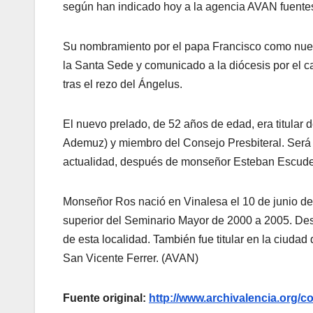
según han indicado hoy a la agencia AVAN fuente
Su nombramiento por el papa Francisco como nuevo
la Santa Sede y comunicado a la diócesis por el c
tras el rezo del Ángelus.
El nuevo prelado, de 52 años de edad, era titular d
Ademuz) y miembro del Consejo Presbiteral. Será e
actualidad, después de monseñor Esteban Escude
Monseñor Ros nació en Vinalesa el 10 de junio de
superior del Seminario Mayor de 2000 a 2005. D
de esta localidad. También fue titular en la ciuda
San Vicente Ferrer. (AVAN)
Fuente original:
http://www.archivalencia.or