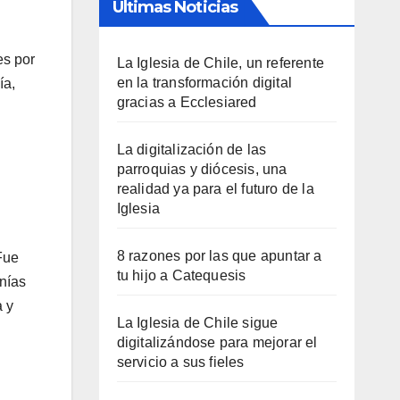
Últimas Noticias
es por
La Iglesia de Chile, un referente
en la transformación digital
ía,
gracias a Ecclesiared
La digitalización de las
parroquias y diócesis, una
realidad ya para el futuro de la
Iglesia
8 razones por las que apuntar a
Fue
tu hijo a Catequesis
nías
a y
La Iglesia de Chile sigue
digitalizándose para mejorar el
servicio a sus fieles