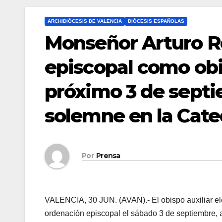
ARCHIDIÓCESIS DE VALENCIA
DIÓCESIS ESPAÑOLAS
Monseñor Arturo Ro
episcopal como obis
próximo 3 de sept
solemne en la Cate
Por
Prensa
VALENCIA, 30 JUN. (AVAN).- El obispo auxiliar el
ordenación episcopal el sábado 3 de septiembre, a