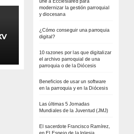
une a Ecclesiared para
modernizar la gestión parroquial
y diocesana
¿Cómo conseguir una parroquia
XV
digital?
10 razones por las que digitalizar
el archivo parroquial de una
parroquia o de la Diócesis
Beneficios de usar un software
en la parroquia y en la Diócesis
Las últimas 5 Jornadas
Mundiales de la Juventud (JMJ)
El sacerdote Francisco Ramírez,
en El Espejo de la Iglesia