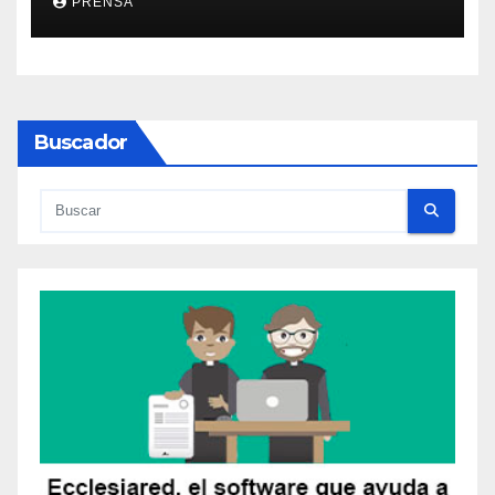
PRENSA
Buscador