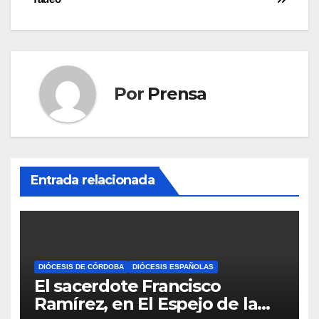
entradas
Por
Prensa
Entrada relacionada
DIÓCESIS DE CÓRDOBA
DIÓCESIS ESPAÑOLAS
El sacerdote Francisco
Ramírez, en El Espejo de la