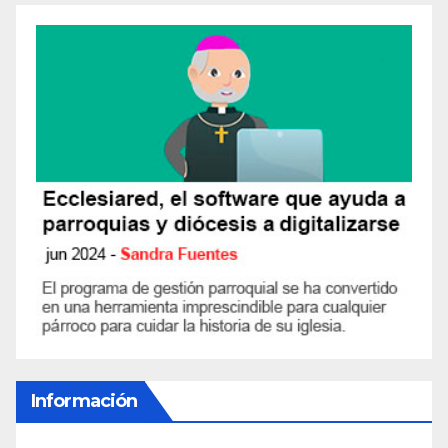
Información