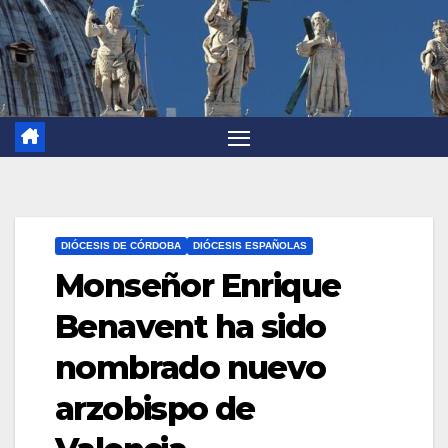
DIÓCESIS DE CÓRDOBA
DIÓCESIS ESPAÑOLAS
Monseñor Enrique
Benavent ha sido
nombrado nuevo
arzobispo de