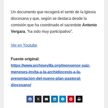
Un documento que recogerá el sentir de la Iglesia
diocesana y que, según se destaca desde la
comisión que ha coordinado el sacerdote
Antonio
Vergara
, “ha sido muy participativo”.
Ver en Youtube
Fuente original:
https://www.archisevilla.org/monsenor-saiz-
meneses-invita-a-la-archidiocesis-a-la-
presentacion-del-nuevo-plan-pastoral-
diocesano/