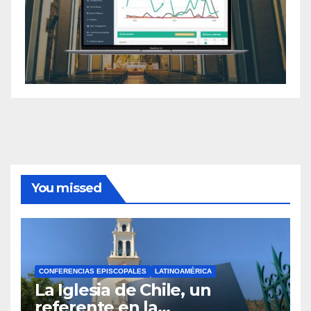
You missed
CONFERENCIAS EPISCOPALES
LATINOAMÉRICA
La Iglesia de Chile, un
referente en la