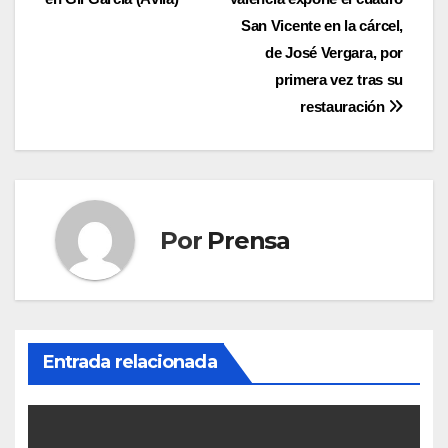
de
San Vicente en la cárcel,
entradas
de José Vergara, por
primera vez tras su
restauración
Por
Prensa
Entrada relacionada