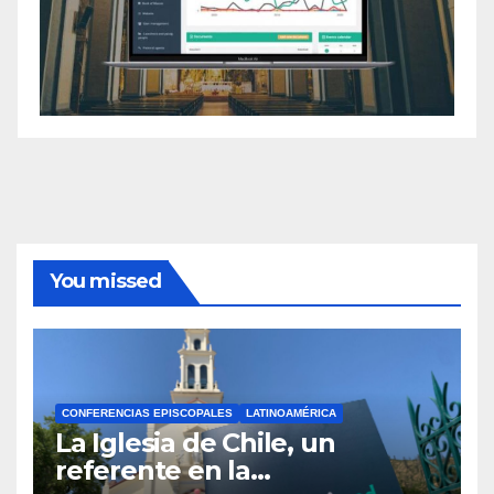
You missed
CONFERENCIAS EPISCOPALES
LATINOAMÉRICA
La Iglesia de Chile, un
referente en la