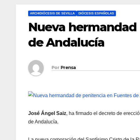
ARCHIDIÓCESIS DE SEVILLA
DIÓCESIS ESPAÑOLAS
Nueva hermandad d
de Andalucía
Por
Prensa
José Ángel Saiz
, ha firmado el decreto de erecc
de Andalucía.
La nueva corporación del Santísimo Cristo de la Pa