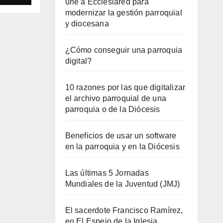
une a Ecclesiared para
modernizar la gestión parroquial
y diocesana
¿Cómo conseguir una parroquia
digital?
10 razones por las que digitalizar
el archivo parroquial de una
parroquia o de la Diócesis
Beneficios de usar un software
en la parroquia y en la Diócesis
Las últimas 5 Jornadas
Mundiales de la Juventud (JMJ)
El sacerdote Francisco Ramírez,
en El Espejo de la Iglesia