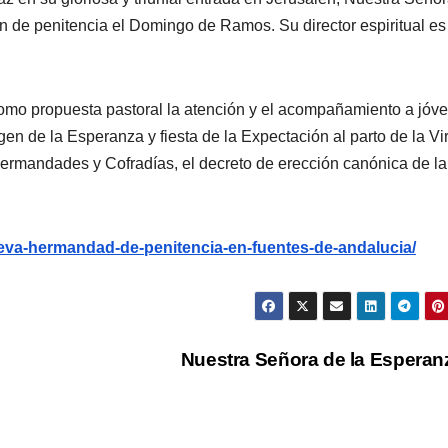
 de penitencia el Domingo de Ramos. Su director espiritual es
mo propuesta pastoral la atención y el acompañamiento a jóve
gen de la Esperanza y fiesta de la Expectación al parto de la Vi
rmandades y Cofradías, el decreto de erección canónica de la
nueva-hermandad-de-penitencia-en-fuentes-de-andalucia/
Nuestra Señora de la Espera