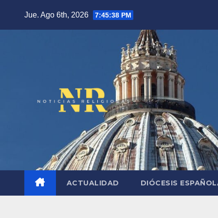
Saltar
Jue. Ago 6th, 2026
7:45:39 PM
al
contenido
ACTUALIDAD
DIÓCESIS ESPAÑO