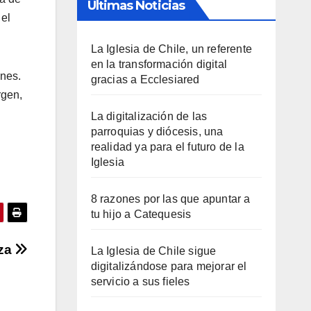
Últimas Noticias
 el
La Iglesia de Chile, un referente
en la transformación digital
nes.
gracias a Ecclesiared
rgen,
La digitalización de las
parroquias y diócesis, una
realidad ya para el futuro de la
Iglesia
8 razones por las que apuntar a
tu hijo a Catequesis
nza
La Iglesia de Chile sigue
digitalizándose para mejorar el
servicio a sus fieles