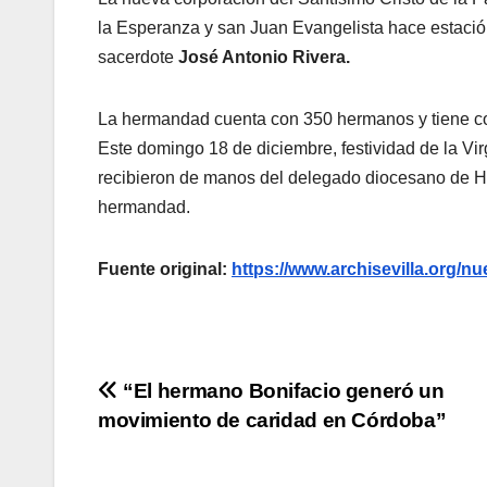
la Esperanza y san Juan Evangelista hace estación
sacerdote
José Antonio Rivera.
La hermandad cuenta con 350 hermanos y tiene co
Este domingo 18 de diciembre, festividad de la Vir
recibieron de manos del delegado diocesano de He
hermandad.
Fuente original:
https://www.archisevilla.org/
Navegación
“El hermano Bonifacio generó un
movimiento de caridad en Córdoba”
de