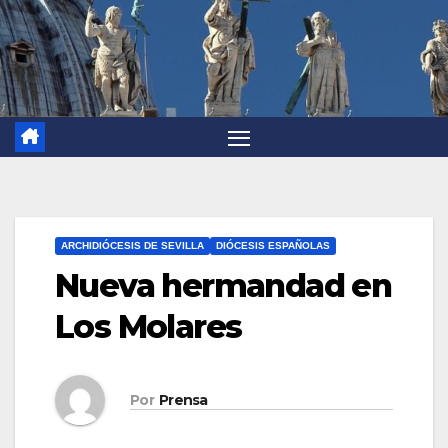
ARCHIDIÓCESIS DE SEVILLA
DIÓCESIS ESPAÑOLAS
Nueva hermandad en
Los Molares
Por
Prensa