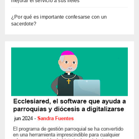
mejorar el servicio a sus fieles
¿Por qué es importante confesarse con un
sacerdote?