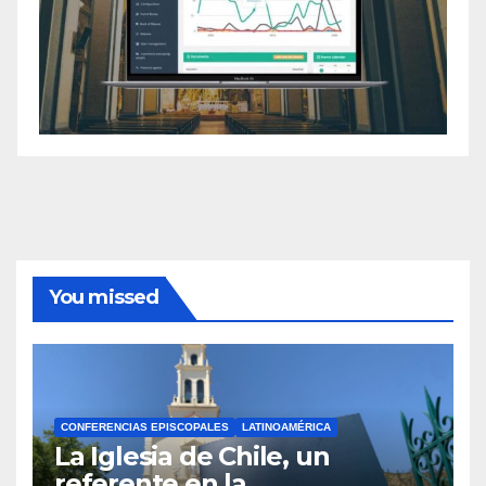
You missed
CONFERENCIAS EPISCOPALES
LATINOAMÉRICA
La Iglesia de Chile, un
referente en la