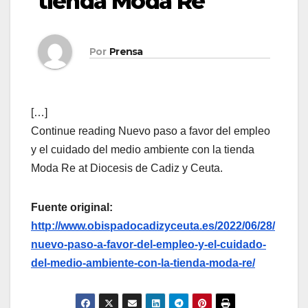
tienda Moda Re
Por
Prensa
[…]
Continue reading Nuevo paso a favor del empleo
y el cuidado del medio ambiente con la tienda
Moda Re at Diocesis de Cadiz y Ceuta.
Fuente original:
http://www.obispadocadizyceuta.es/2022/06/28/
nuevo-paso-a-favor-del-empleo-y-el-cuidado-
del-medio-ambiente-con-la-tienda-moda-re/