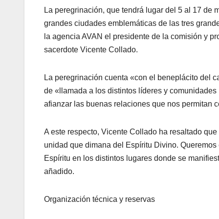
La peregrinación, que tendrá lugar del 5 al 17 de 
grandes ciudades emblemáticas de las tres grandes
la agencia AVAN el presidente de la comisión y prom
sacerdote Vicente Collado.
La peregrinación cuenta «con el beneplácito del c
de «llamada a los distintos líderes y comunidades
afianzar las buenas relaciones que nos permitan c
A este respecto, Vicente Collado ha resaltado que
unidad que dimana del Espíritu Divino. Queremos c
Espíritu en los distintos lugares donde se manifies
añadido.
Organización técnica y reservas