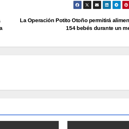
a
La Operación Potito Otoño permitirá alimen
a
154 bebés durante un 