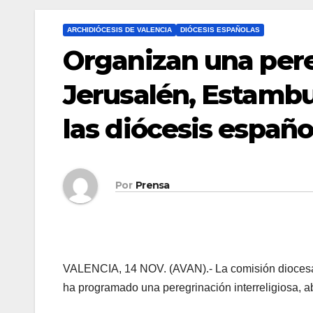
ARCHIDIÓCESIS DE VALENCIA
DIÓCESIS ESPAÑOLAS
Organizan una pere
Jerusalén, Estambu
las diócesis españo
Por
Prensa
VALENCIA, 14 NOV. (AVAN).- La comisión diocesan
ha programado una peregrinación interreligiosa, ab