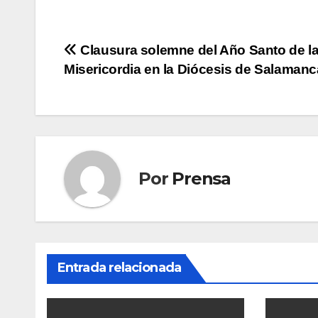
Navegación
Clausura solemne del Año Santo de l
Misericordia en la Diócesis de Salamanc
de
entradas
Por
Prensa
Entrada relacionada