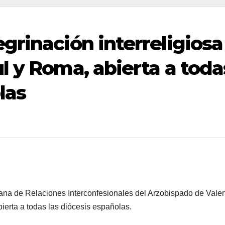
grinación interreligiosa
l y Roma, abierta a toda
las
a de Relaciones Interconfesionales del Arzobispado de Vale
ierta a todas las diócesis españolas.