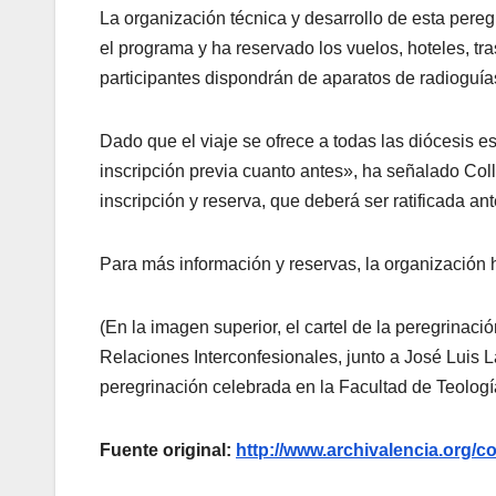
La organización técnica y desarrollo de esta pere
el programa y ha reservado los vuelos, hoteles, tr
participantes dispondrán de aparatos de radioguía
Dado que el viaje se ofrece a todas las diócesis e
inscripción previa cuanto antes», ha señalado Col
inscripción y reserva, que deberá ser ratificada a
Para más información y reservas, la organización h
(En la imagen superior, el cartel de la peregrinac
Relaciones Interconfesionales, junto a José Luis 
peregrinación celebrada en la Facultad de Teologí
Fuente original:
http://www.archivalencia.or