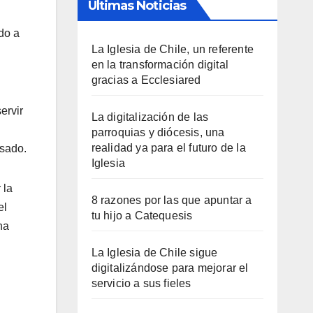
Últimas Noticias
do a
La Iglesia de Chile, un referente
en la transformación digital
gracias a Ecclesiared
ervir
La digitalización de las
parroquias y diócesis, una
realidad ya para el futuro de la
isado.
Iglesia
 la
8 razones por las que apuntar a
el
tu hijo a Catequesis
ha
La Iglesia de Chile sigue
digitalizándose para mejorar el
servicio a sus fieles