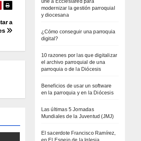
une a Ecclesiared para
modernizar la gestión parroquial
y diocesana
tar a
mes
¿Cómo conseguir una parroquia
digital?
10 razones por las que digitalizar
el archivo parroquial de una
parroquia o de la Diócesis
Beneficios de usar un software
en la parroquia y en la Diócesis
Las últimas 5 Jornadas
Mundiales de la Juventud (JMJ)
El sacerdote Francisco Ramírez,
en El Espejo de la Iglesia