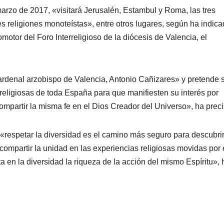
marzo de 2017, «visitará Jerusalén, Estambul y Roma, las tres
 religiones monoteístas», entre otros lugares, según ha indica
otor del Foro Interreligioso de la diócesis de Valencia, el
ardenal arzobispo de Valencia, Antonio Cañizares» y pretende s
 religiosas de toda España para que manifiesten su interés por
ompartir la misma fe en el Dios Creador del Universo», ha prec
 «respetar la diversidad es el camino más seguro para descubrir
ompartir la unidad en las experiencias religiosas movidas por 
ta en la diversidad la riqueza de la acción del mismo Espíritu», 