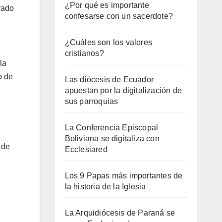
¿Por qué es importante
rado
confesarse con un sacerdote?
¿Cuáles son los valores
cristianos?
la
o de
Las diócesis de Ecuador
apuestan por la digitalización de
sus parroquias
La Conferencia Episcopal
Boliviana se digitaliza con
 de
Ecclesiared
Los 9 Papas más importantes de
la historia de la Iglesia
La Arquidiócesis de Paraná se