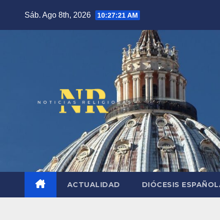
Saltar
Sáb. Ago 8th, 2026
10:27:22 AM
al
contenido
ACTUALIDAD
DIÓCESIS ESPAÑO