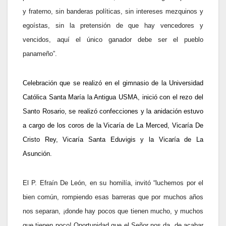
y fraterno, sin banderas políticas, sin intereses mezquinos y
egoístas, sin la pretensión de que hay vencedores y
vencidos, aquí el único ganador debe ser el pueblo
panameño”.
Celebración que se realizó en el gimnasio de la Universidad
Católica Santa María la Antigua USMA, inició con el rezo del
Santo Rosario, se realizó confecciones y la anidación estuvo
a cargo de los coros de la Vicaría de La Merced, Vicaría De
Cristo Rey, Vicaría Santa Eduvigis
y la
Vicaría de La
Asunción
.
El P. Efraín De León, en su homilía, invitó “luchemos por el
bien común, rompiendo esas barreras que por muchos años
nos separan, ¡donde hay pocos que tienen mucho, y muchos
que tienen poco! Oportunidad que el Señor nos da, de acabar