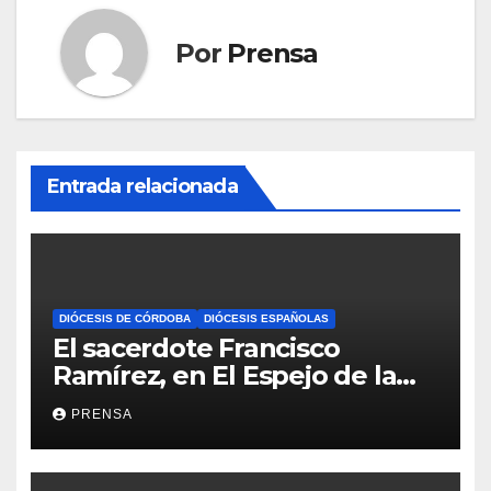
Por
Prensa
Entrada relacionada
DIÓCESIS DE CÓRDOBA
DIÓCESIS ESPAÑOLAS
El sacerdote Francisco
Ramírez, en El Espejo de la
Iglesia
PRENSA