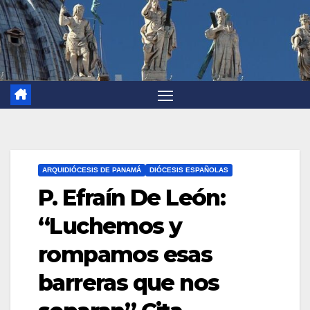
ARQUIDIÓCESIS DE PANAMÁ
DIÓCESIS ESPAÑOLAS
P. Efraín De León:
“Luchemos y
rompamos esas
barreras que nos