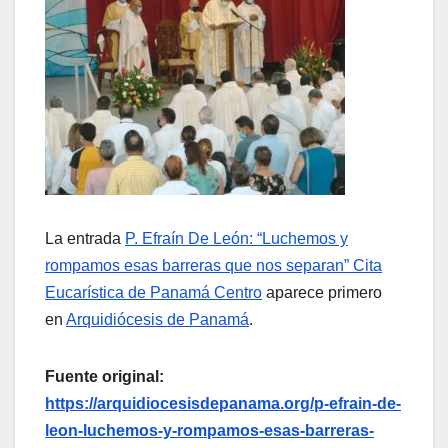
La entrada
P. Efraín De León: “Luchemos y
rompamos esas barreras que nos separan” Cita
Eucarística de Panamá Centro
aparece primero
en
Arquidiócesis de Panamá
.
Fuente original:
https://arquidiocesisdepanama.org/p-efrain-de-
leon-luchemos-y-rompamos-esas-barreras-