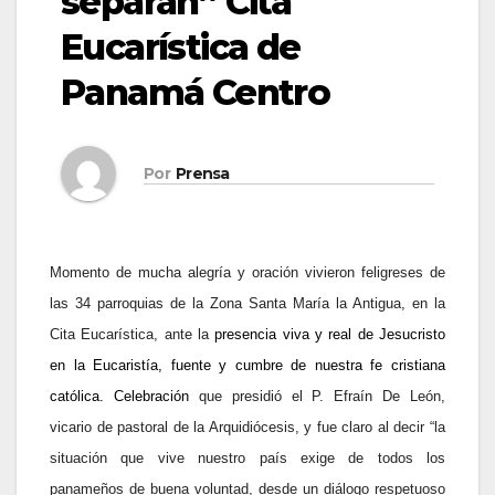
separan” Cita
Eucarística de
Panamá Centro
Por
Prensa
Momento de mucha alegría y oración vivieron feligreses de
las 34 parroquias de la Zona Santa María la Antigua, en la
Cita Eucarística, ante la
presencia
viva y
real de Jesucristo
en la Eucaristía, fuente y cumbre de nuestra fe cristiana
católica.
Celebración
que presidió el P. Efraín De León,
vicario de pastoral de la Arquidiócesis, y fue claro al decir “la
situación que vive nuestro país exige de todos los
panameños de buena voluntad, desde un diálogo respetuoso