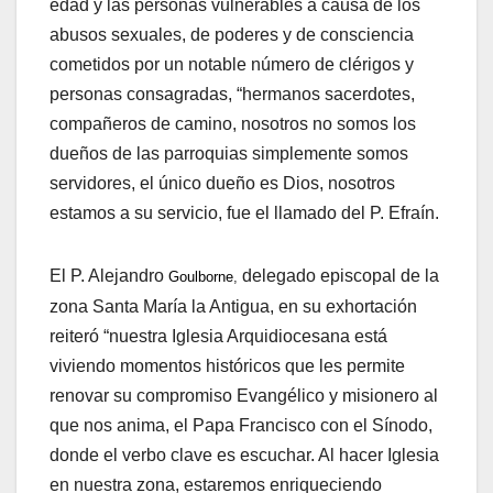
edad y las personas vulnerables a causa de los
abusos sexuales, de poderes y de consciencia
cometidos por un notable número de clérigos y
personas consagradas, “hermanos sacerdotes,
compañeros de camino, nosotros no somos los
dueños de las parroquias simplemente somos
servidores, el único dueño es Dios, nosotros
estamos a su servicio, fue el llamado del P. Efraín.
El P. Alejandro
delegado episcopal de la
Goulborne
,
zona Santa María la Antigua, en su exhortación
reiteró “nuestra Iglesia Arquidiocesana está
viviendo momentos históricos que les permite
renovar su compromiso Evangélico y misionero al
que nos anima, el Papa Francisco con el Sínodo,
donde el verbo clave es escuchar. Al hacer Iglesia
en nuestra zona, estaremos enriqueciendo