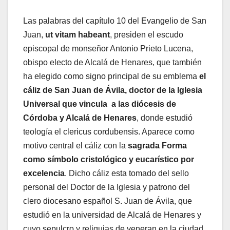
Las palabras del capítulo 10 del Evangelio de San
Juan,
ut vitam habeant
, presiden el escudo
episcopal de monseñor Antonio Prieto Lucena,
obispo electo de Alcalá de Henares, que también
ha elegido como signo principal de su emblema
el
cáliz de San Juan de Ávila, doctor de la Iglesia
Universal que vincula a las diócesis de
Córdoba y Alcalá de Henares
, donde estudió
teología el clericus cordubensis. Aparece como
motivo central el cáliz con la
sagrada Forma
como símbolo cristológico y eucarístico por
excelencia
. Dicho cáliz esta tomado del sello
personal del Doctor de la Iglesia y patrono del
clero diocesano español S. Juan de Ávila, que
estudió en la universidad de Alcalá de Henares y
cuyo sepulcro y reliquias de veneran en la ciudad