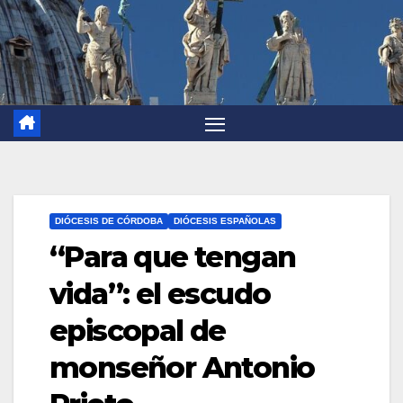
DIÓCESIS DE CÓRDOBA
DIÓCESIS ESPAÑOLAS
“Para que tengan
vida”: el escudo
episcopal de
monseñor Antonio