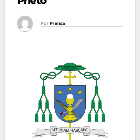
Prieto
Por
Prensa